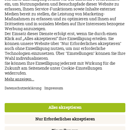
Über uns
Impressum
Datenschutz
AGB
Nutzungsbedingungen
Cookie Einstellungen
Kontakt
Newsletter
FAQ
Inhalte: Standards & Meldung
Barrierefreiheitserklärung