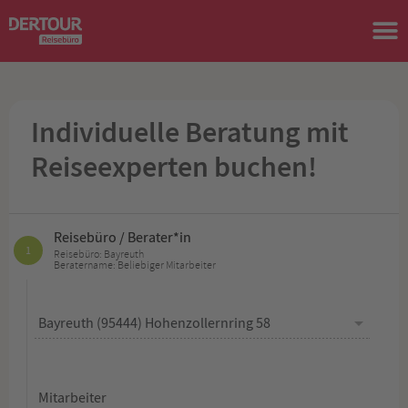
Individuelle Beratung mit
Reiseexperten buchen!
Reisebüro / Berater*in
1
Reisebüro: Bayreuth
Beratername: Beliebiger Mitarbeiter
Mitarbeiter