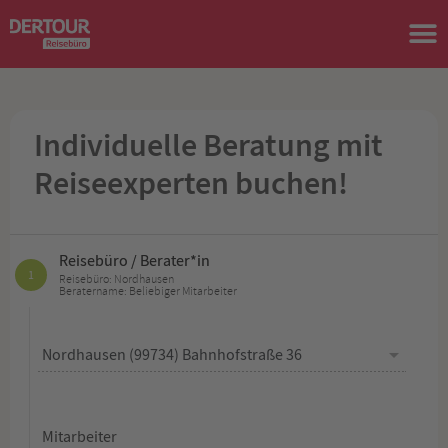
Individuelle Beratung mit
Reiseexperten buchen!
Reisebüro / Berater*in
1
Reisebüro: Nordhausen
Beratername: Beliebiger Mitarbeiter
Mitarbeiter