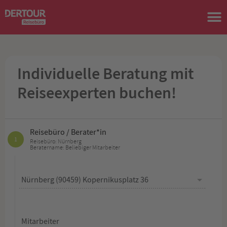
Individuelle Beratung mit
Reiseexperten buchen!
Reisebüro / Berater*in
1
Reisebüro: Nürnberg
Beratername: Beliebiger Mitarbeiter
Mitarbeiter