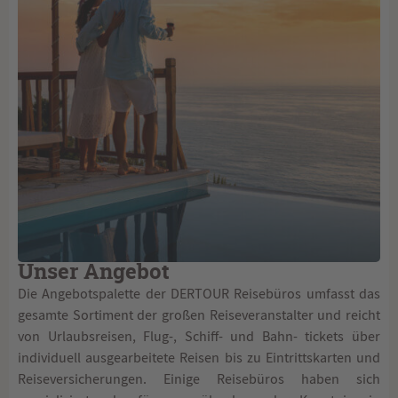
Unser Angebot
Die Angebotspalette der DERTOUR Reisebüros umfasst das
gesamte Sortiment der großen Reiseveranstalter und reicht
von Urlaubsreisen, Flug-, Schiff- und Bahn- tickets über
individuell ausgearbeitete Reisen bis zu Eintrittskarten und
Reiseversicherungen. Einige Reisebüros haben sich