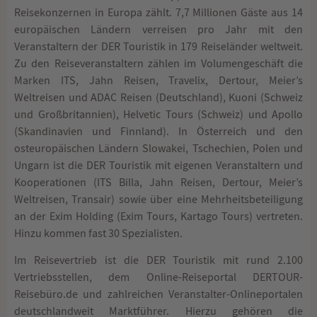
Reisekonzernen in Europa zählt. 7,7 Millionen Gäste aus 14
europäischen Ländern verreisen pro Jahr mit den
Veranstaltern der DER Touristik in 179 Reiseländer weltweit.
Zu den Reiseveranstaltern zählen im Volumengeschäft die
Marken ITS, Jahn Reisen, Travelix, Dertour, Meier’s
Weltreisen und ADAC Reisen (Deutschland), Kuoni (Schweiz
und Großbritannien), Helvetic Tours (Schweiz) und Apollo
(Skandinavien und Finnland). In Österreich und den
osteuropäischen Ländern Slowakei, Tschechien, Polen und
Ungarn ist die DER Touristik mit eigenen Veranstaltern und
Kooperationen (ITS Billa, Jahn Reisen, Dertour, Meier’s
Weltreisen, Transair) sowie über eine Mehrheitsbeteiligung
an der Exim Holding (Exim Tours, Kartago Tours) vertreten.
Hinzu kommen fast 30 Spezialisten.
Im Reisevertrieb ist die DER Touristik mit rund 2.100
Vertriebsstellen, dem Online-Reiseportal DERTOUR-
Reisebüro.de und zahlreichen Veranstalter-Onlineportalen
deutschlandweit Marktführer. Hierzu gehören die