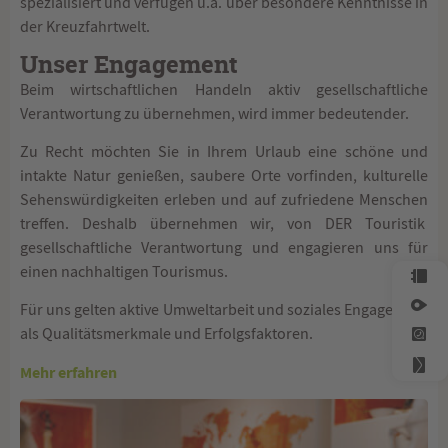
spezialisiert und verfügen u.a. über besondere Kenntnisse in
der Kreuzfahrtwelt.
Unser Engagement
Beim wirtschaftlichen Handeln aktiv gesellschaftliche
Verantwortung zu übernehmen, wird immer bedeutender.
Zu Recht möchten Sie in Ihrem Urlaub eine schöne und
intakte Natur genießen, saubere Orte vorfinden, kulturelle
Sehenswürdigkeiten erleben und auf zufriedene Menschen
treffen. Deshalb übernehmen wir, von DER Touristik
gesellschaftliche Verantwortung und engagieren uns für
einen nachhaltigen Tourismus.
Für uns gelten aktive Umweltarbeit und soziales Engagement
als Qualitätsmerkmale und Erfolgsfaktoren.
Mehr erfahren