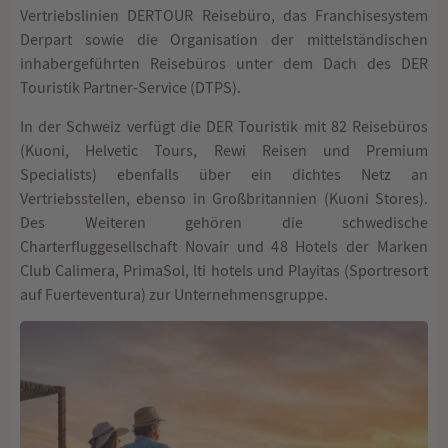
Vertriebslinien DERTOUR Reisebüro, das Franchisesystem
Derpart sowie die Organisation der mittelständischen
inhabergeführten Reisebüros unter dem Dach des DER
Touristik Partner-Service (DTPS).
In der Schweiz verfügt die DER Touristik mit 82 Reisebüros
(Kuoni, Helvetic Tours, Rewi Reisen und Premium
Specialists) ebenfalls über ein dichtes Netz an
Vertriebsstellen, ebenso in Großbritannien (Kuoni Stores).
Des Weiteren gehören die schwedische
Charterfluggesellschaft Novair und 48 Hotels der Marken
Club Calimera, PrimaSol, lti hotels und Playitas (Sportresort
auf Fuerteventura) zur Unternehmensgruppe.