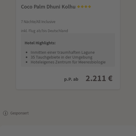
Coco Palm Dhuni Kolhu
7 Nächte/All Inclusive
inkl. Flug ab/bis Deutschland
Hotel Highlights:
Inmitten einer traumhaften Lagune
35 Tauchgebiete in der Umgebung
Hoteleigenes Zentrum für Meeresbiologie
2.211 €
p.P. ab
Gesponsert