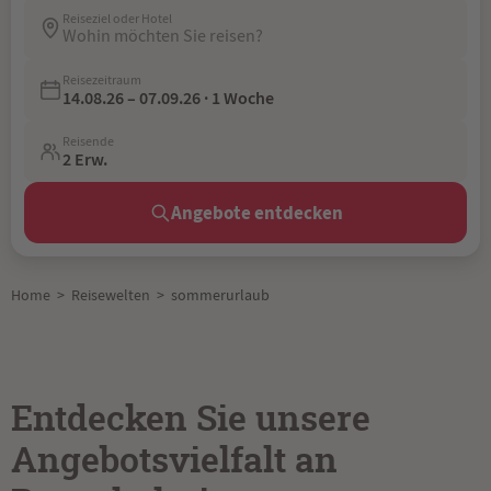
Reiseziel oder Hotel
Wohin möchten Sie reisen?
Reisezeitraum
14.08.26 – 07.09.26 · 1 Woche
Reisende
2 Erw.
Angebote entdecken
Home
>
Reisewelten
>
sommerurlaub
Entdecken Sie unsere
Angebotsvielfalt an