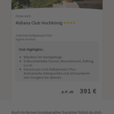
Österreich
Aldiana Club Hochkönig
3 Nächte/Halbpension Plus
eigene Anreise
Club Highlights:
Wandern im Hochgebirge
E-Mountainbike-Touren, Mountaincart, Rafting,
u.v.m.
Genuss pur und Halbpension Plus -
Kulinarische Höhepunkte und Schmankerln
von morgens bis abends.
391 €
p.P. ab
Auch im fernen Inselparadies Sansibar fühlst du dich