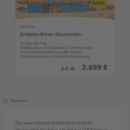
Namibia
Erlebnis-Reise »Sossusvlei«
14 Tage inkl. Flug
Erlebnis-Reise mit höchstens 12 Teilnehmenden
Garantierte Durchführung aller Termine
Deutschsprachige, einheimische Reiseleitung
3.699 €
p.P. ab
Gesponsert
Das neue Lifestyle-Adults-Only-Hotel im
charmanten Boutique-Stil mit nur 114 Zimmern