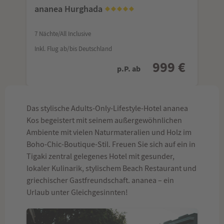
ananea Hurghada
7 Nächte/All Inclusive
Inkl. Flug ab/bis Deutschland
999 €
p.P. ab
Das stylische Adults-Only-Lifestyle-Hotel ananea
Kos begeistert mit seinem außergewöhnlichen
Ambiente mit vielen Naturmateralien und Holz im
Boho-Chic-Boutique-Stil. Freuen Sie sich auf ein in
Tigaki zentral gelegenes Hotel mit gesunder,
lokaler Kulinarik, stylischem Beach Restaurant und
griechischer Gastfreundschaft. ananea – ein
Urlaub unter Gleichgesinnten!