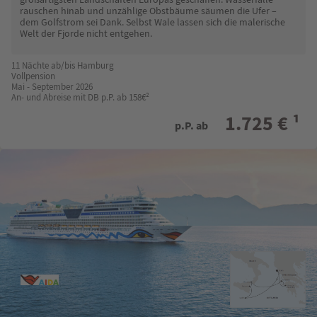
rauschen hinab und unzählige Obstbäume säumen die Ufer –
dem Golfstrom sei Dank. Selbst Wale lassen sich die malerische
Welt der Fjorde nicht entgehen.
11 Nächte ab/bis Hamburg
Vollpension
Mai - September 2026
An- und Abreise mit DB p.P. ab 158€²
1.725 € ¹
p.P. ab