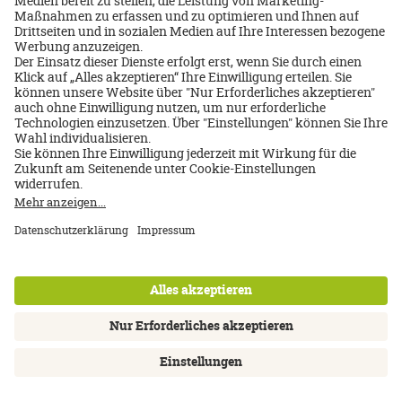
Jetzt entdecken
Frühbucher