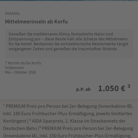
AIDAblu
Mittelmeerinseln ab Korfu
Genießen Sie mediterranes Klima, fantastische Natur und
Entspannung pur – diese Route hält alle Schätze des Mittelmeers
für Sie bereit. Bestaunen Sie architektonische Meisterwerke längst
vergangener Zeiten und genießen die traumhaften Strände.
7 Nächte ab/bis Korfu
Vollpension
Mai - Oktober 2026
1.050 € ³
p.P. ab
¹ PREMIUM Preis pro Person bei 2er-Belegung (Innenkabine IB),
inkl. 180 Euro Frühbucher-Plus-Ermäßigung, jeweils limitiertes
Kontingent | ² AIDA Sparpreis, 2. Klasse im Streckennetz der
Deutschen Bahn |³ PREMIUM Preis pro Person bei 2er-Belegung
(Innenkabine IA), inkl. 150 Euro Frühbucher-Plus-Ermäßigung,