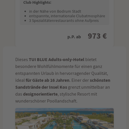
Club Highlights:
in der Nähe von Bodrum Stadt
entspannte, internationale Clubatmosphäre
3 Spezialitätenrestaurants ohne Aufpreis
973 €
p.P. ab
TUI BLUE Adults-only-Hotel
Dieses
bietet
besondere Wohlfühlmomente für einen ganz
entspannten Urlaub in hervorragender Qualität,
für Gäste ab 16 Jahren
schönsten
ideal
. Einer der
Sandstrände der Insel Kos
grenzt unmittelbar an
designorientierte
das
, stylische Resort mit
wunderschöner Poollandschaft.