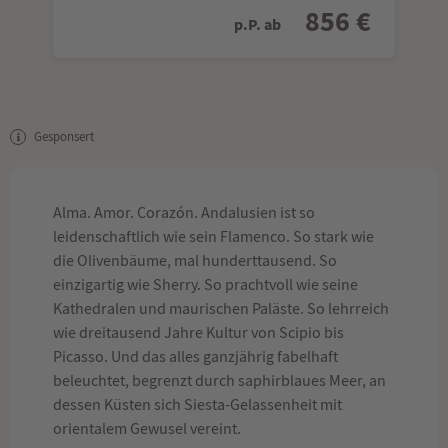
856 €
p.P. ab
Gesponsert
Alma. Amor. Corazón. Andalusien ist so
leidenschaftlich wie sein Flamenco. So stark wie
die Olivenbäume, mal hunderttausend. So
einzigartig wie Sherry. So prachtvoll wie seine
Kathedralen und maurischen Paläste. So lehrreich
wie dreitausend Jahre Kultur von Scipio bis
Picasso. Und das alles ganzjährig fabelhaft
beleuchtet, begrenzt durch saphirblaues Meer, an
dessen Küsten sich Siesta-Gelassenheit mit
orientalem Gewusel vereint.