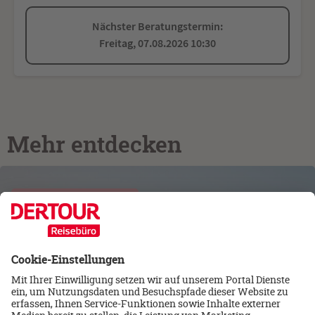
Nächster Beratungstermin:
Freitag, 07.08.2026 10:30
Mehr entdecken
Familienurlaub