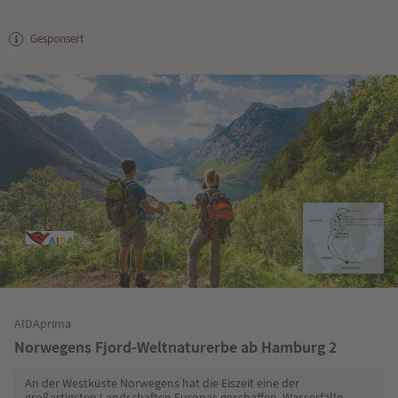
Gesponsert
AIDAprima
Norwegens Fjord-Weltnaturerbe ab Hamburg 2
An der Westküste Norwegens hat die Eiszeit eine der
großartigsten Landschaften Europas geschaffen. Wasserfälle