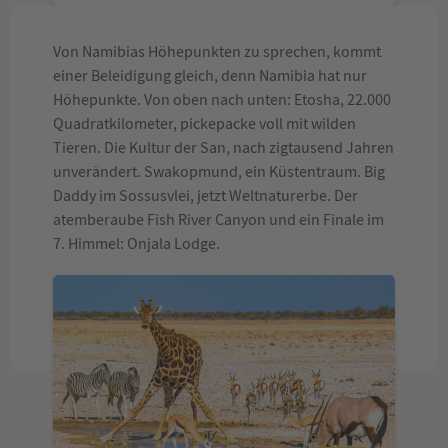
Von Namibias Höhepunkten zu sprechen, kommt
einer Beleidigung gleich, denn Namibia hat nur
Höhepunkte. Von oben nach unten: Etosha, 22.000
Quadratkilometer, pickepacke voll mit wilden
Tieren. Die Kultur der San, nach zigtausend Jahren
unverändert. Swakopmund, ein Küstentraum. Big
Daddy im Sossusvlei, jetzt Weltnaturerbe. Der
atemberaube Fish River Canyon und ein Finale im
7. Himmel: Onjala Lodge.