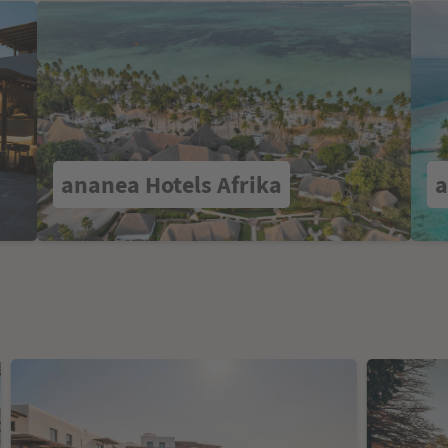
ananea Hotels Afrika
a