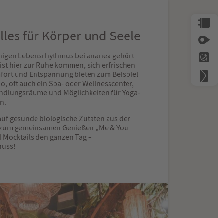
Alles für Körper und Seele
igen Lebensrhythmus bei ananea gehört
ist hier zur Ruhe kommen, sich erfrischen
fort und Entspannung bieten zum Beispiel
, oft auch ein Spa- oder Wellnesscenter,
handlungsräume und Möglichkeiten für Yoga-
en.
auf gesunde biologische Zutaten aus der
n zum gemeinsamen Genießen „Me & You
d Mocktails den ganzen Tag –
nuss!