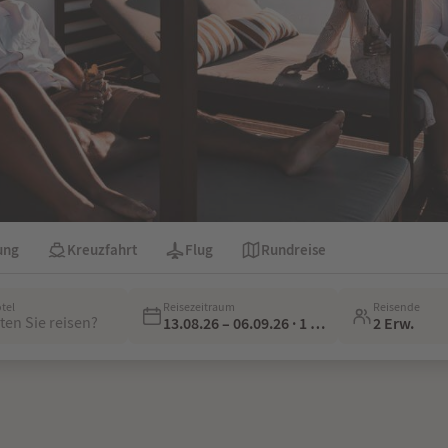
ung
Kreuzfahrt
Flug
Rundreise
otel
Reisezeitraum
Reisende
en Sie reisen?
13.08.26 – 06.09.26 · 1 Woche
2 Erw.