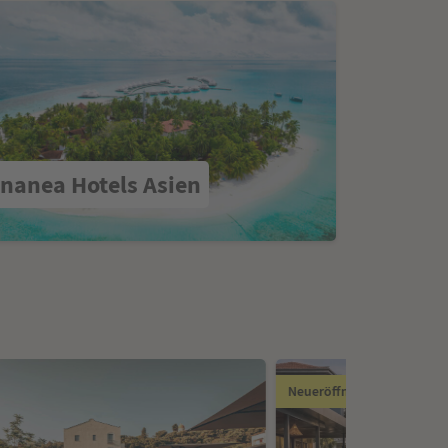
nanea Hotels Asien
Neueröffnung Sommer 20