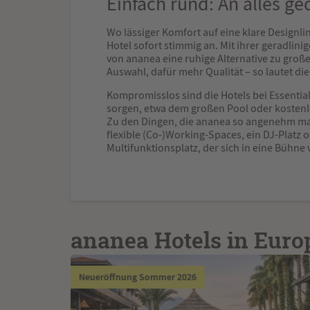
Einfach rund: An alles ge
Wo lässiger Komfort auf eine klare Designlinie
Hotel sofort stimmig an. Mit ihrer geradlinig
von ananea eine ruhige Alternative zu groß
Auswahl, dafür mehr Qualität – so lautet di
Kompromisslos sind die Hotels bei Essentia
sorgen, etwa dem großen Pool oder koste
Zu den Dingen, die ananea so angenehm m
flexible (Co-)Working-Spaces, ein DJ-Platz o
Multifunktionsplatz, der sich in eine Bühne
ananea Hotels in Euro
Neueröffnung Sommer 2026