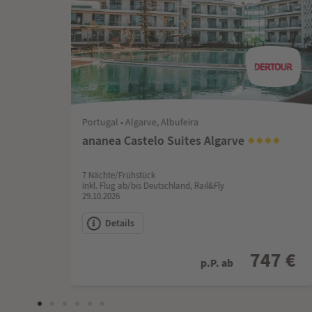
Portugal • Algarve, Albufeira
ananea Castelo Suites Algarve
7 Nächte/Frühstück
Inkl. Flug ab/bis Deutschland, Rail&Fly
29.10.2026
Details
998 €
747 €
p.P. ab