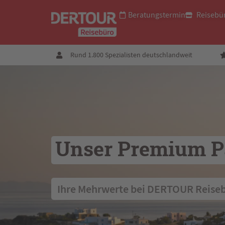
Beratungstermin
Reisebü
Rund 1.800 Spezialisten deutschlandweit
Unser Premium P
 Ihre Mehrwerte bei DERTOUR Reise