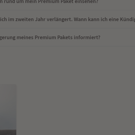
en rund um mein Premium Paket einsehen?
ich im zweiten Jahr verlängert. Wann kann ich eine Kün
ngerung meines Premium Pakets informiert?