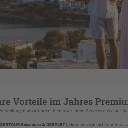
hre Vorteile im Jahres Premi
Vorstellungen abzurunden, bieten wir Ihnen Services aus einer 
 DERTOUR Reisebüro & DERPART
bekommen Sie nicht nur Servic