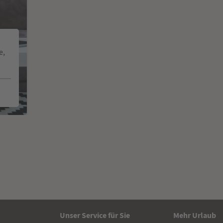
e,
Unser Service für Sie
Mehr Urlaub