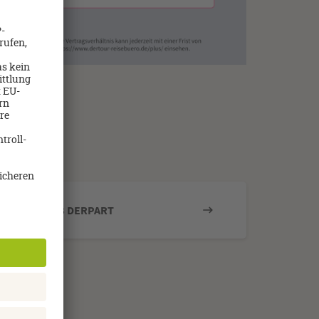
AGB DERPART