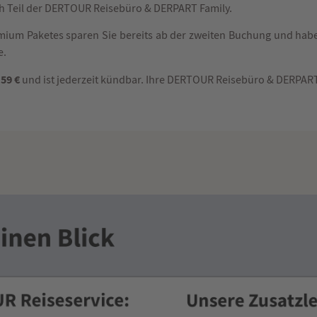
ch Teil der DERTOUR Reisebüro & DERPART Family.
mium Paketes sparen Sie bereits ab der zweiten Buchung und hab
e.
 59 €
und ist jederzeit kündbar. Ihre DERTOUR Reisebüro & DERPART