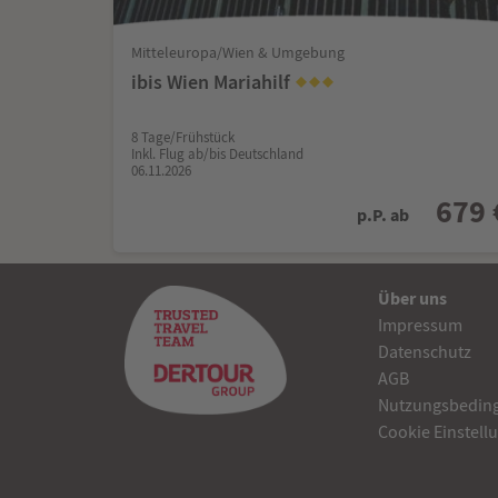
Mitteleuropa/Wien & Umgebung
ibis Wien Mariahilf
8 Tage/Frühstück
Inkl. Flug ab/bis Deutschland
06.11.2026
679 
p.P. ab
Über uns
Impressum
Datenschutz
AGB
Nutzungsbedin
Cookie Einstell