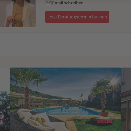
Email schreiben
Jetzt Beratungstermin buchen