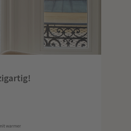
gartig!
 mit warmer