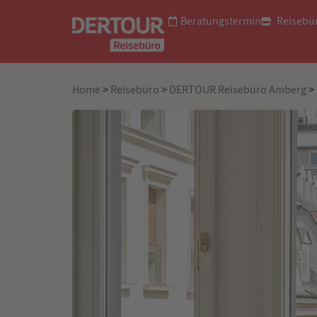
Beratungstermin
Reisebü
>
>
>
Home
Reisebüro
DERTOUR Reisebüro Amberg