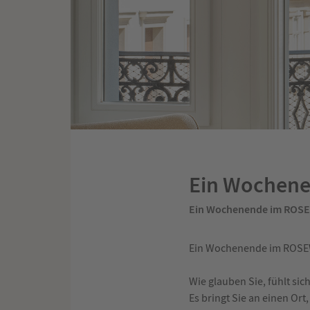
Ein Wochene
Ein Wochenende im ROSE
Ein Wochenende im ROSEW
Wie glauben Sie, fühlt si
Es bringt Sie an einen Ort