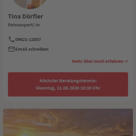
Tina Dörfler
Reiseexpert/-in
09621-12057
Email schreiben
Mehr über mich erfahren ->
Nächster Beratungstermin:
Dienstag, 11.08.2026 10:30 Uhr