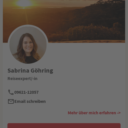
Sabrina Göhring
Reiseexpert/-in
09621-12057
Email schreiben
Mehr über mich erfahren ->