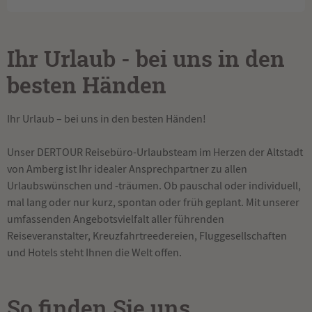
Ihr Urlaub - bei uns in den
besten Händen
Ihr Urlaub – bei uns in den besten Händen!
Unser DERTOUR Reisebüro-Urlaubsteam im Herzen der Altstadt
von Amberg ist Ihr idealer Ansprechpartner zu allen
Urlaubswünschen und -träumen. Ob pauschal oder individuell,
mal lang oder nur kurz, spontan oder früh geplant. Mit unserer
umfassenden Angebotsvielfalt aller führenden
Reiseveranstalter, Kreuzfahrtreedereien, Fluggesellschaften
und Hotels steht Ihnen die Welt offen.
So finden Sie uns