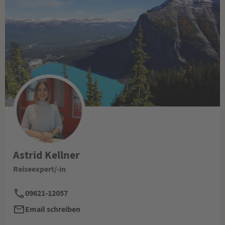
Astrid Kellner
Reiseexpert/-in
09621-12057
Email schreiben