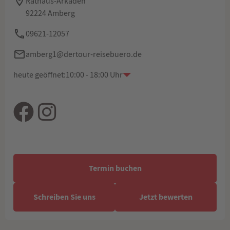
Rathaus-Arkaden
92224 Amberg
09621-12057
amberg1@dertour-reisebuero.de
heute geöffnet:
10:00 - 18:00 Uhr
Termin buchen
Schreiben Sie uns
Jetzt bewerten