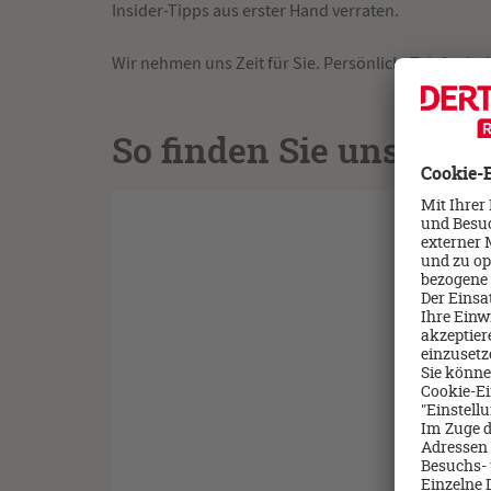
Insider-Tipps aus erster Hand verraten.
Wir nehmen uns Zeit für Sie. Persönlich. Telefonisch
So finden Sie uns