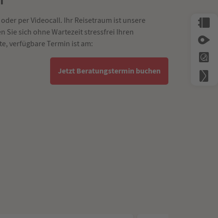
 oder per Videocall. Ihr Reisetraum ist unsere
 Sie sich ohne Wartezeit stressfrei Ihren
e, verfügbare Termin ist am:
Jetzt Beratungstermin buchen