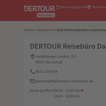
Beratungstermin
Reisebü
>
> DERTOUR Reisebüro Darmsta
Home
Reisebüro
DERTOUR Reisebüro Da
Heidelberger Landstr. 257
64297 Darmstadt
06151-593934
darmstadt4@dertour-reisebuero.de
heute geöffnet:
09:30 - 13:00 Uhr
14:00 - 18:00 Uhr