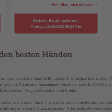
>
Mehr über mich erfahren ->
Nächster Beratungstermin:
Montag, 10.08.2026 09:30 Uhr
n den besten Händen
n Darmstadt-Eberstadt ist Ihr idealer Ansprechpartner zu allen
früh geplant. Mit unserer hauseigenen Qualitätsmarke DERTOUR biet
ahrtreedereien, Fluggesellschaften und Hotels.
utschlands bieten wir Ihnen höchste Sicherheit und Beratungsqualit
 Erfahrung und dem Fachwissen unserer Mitarbeiter, die viele Zielg