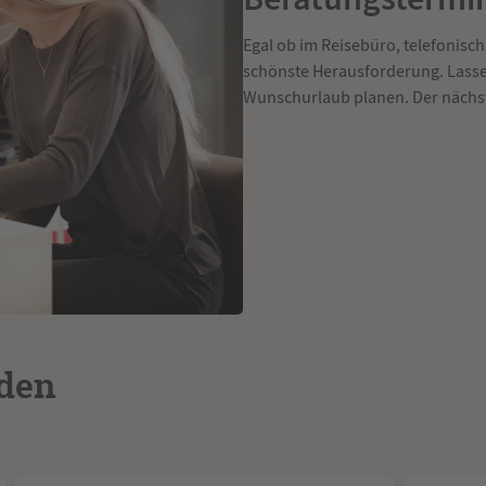
Egal ob im Reisebüro, telefonisch
schönste Herausforderung. Lassen
Wunschurlaub planen. Der nächst
nden