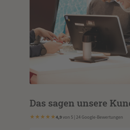
Das sagen unsere Ku
★
★
★
★
★
4,9
von 5 | 24 Google-Bewertungen