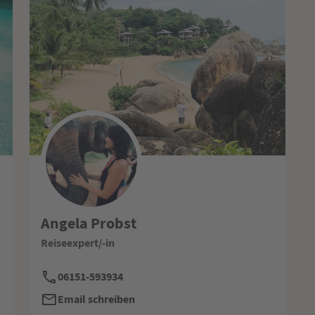
Angela Probst
Reiseexpert/-in
06151-593934
Email schreiben