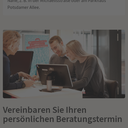
Nähe, z. B. in der Michaelisstraße oder am Parkhaus
Potsdamer Allee.
Vereinbaren Sie Ihren
persönlichen Beratungstermin