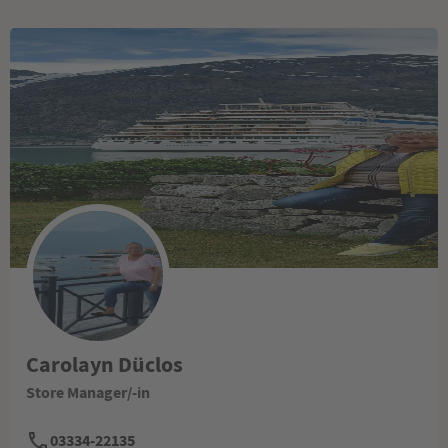
Carolayn Düclos
Store Manager/-in
03334-22135