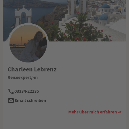
Charleen Lebrenz
Reiseexpert/-in
03334-22135
Email schreiben
Mehr über mich erfahren ->