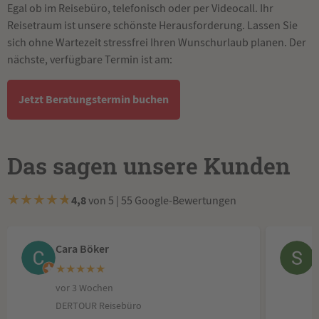
Egal ob im Reisebüro, telefonisch oder per Videocall. Ihr
Reisetraum ist unsere schönste Herausforderung. Lassen Sie
sich ohne Wartezeit stressfrei Ihren Wunschurlaub planen. Der
nächste, verfügbare Termin ist am:
Jetzt Beratungstermin buchen
Das sagen unsere Kunden
★
★
★
★
★
4,8
von 5 | 55 Google-Bewertungen
Cara Böker
★
★
★
★
★
vor 3 Wochen
DERTOUR Reisebüro