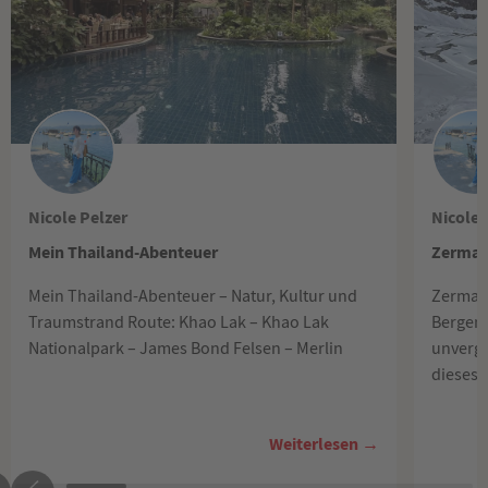
Nicole Pelzer
Nicole 
Mein Thailand-Abenteuer
Zermat
Mein Thailand-Abenteuer – Natur, Kultur und
Zermatt
Traumstrand Route: Khao Lak – Khao Lak
Bergen,
Nationalpark – James Bond Felsen – Merlin
unverge
dieses 
Weiterlesen →