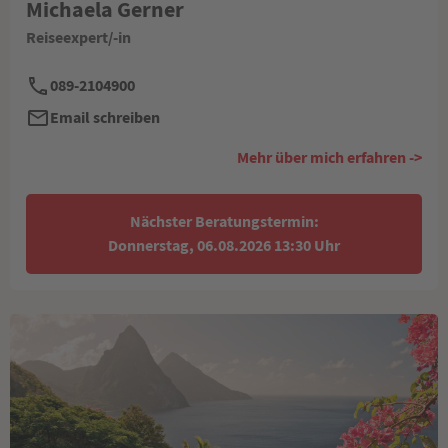
Michaela Gerner
Reiseexpert/-in
089-2104900
Email schreiben
Mehr über mich erfahren ->
Nächster Beratungstermin:
Donnerstag, 06.08.2026 13:30 Uhr