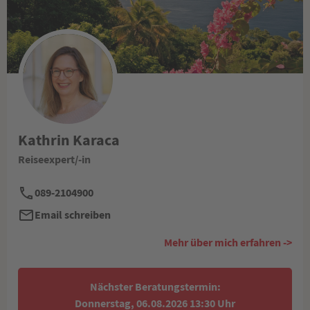
Kathrin Karaca
Reiseexpert/-in
089-2104900
Email schreiben
Mehr über mich erfahren ->
Nächster Beratungstermin:
Donnerstag, 06.08.2026 13:30 Uhr