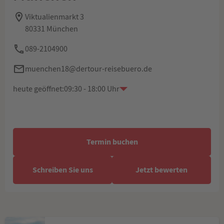
Viktualienmarkt 3
80331 München
089-2104900
muenchen18@dertour-reisebuero.de
heute geöffnet:
09:30 - 18:00 Uhr
Termin buchen
Schreiben Sie uns
Jetzt bewerten