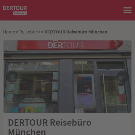
>
> DERTOUR Reisebüro München
Home
Reisebüro
‹
›
DERTOUR Reisebüro
München