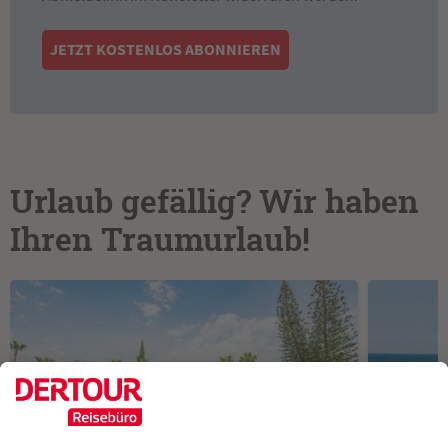
JETZT KOSTENLOS ABONNIEREN
Urlaub gefällig? Wir haben
Ihren Traumurlaub!