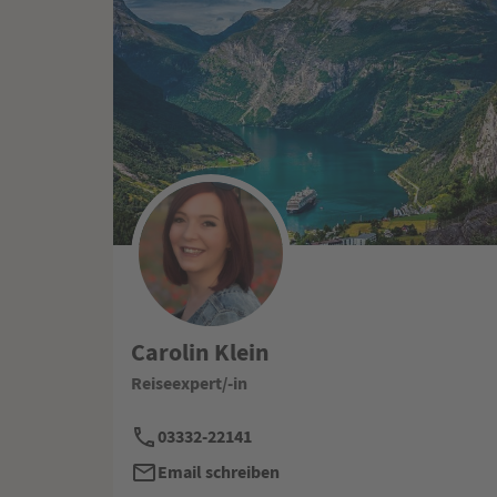
Carolin Klein
Reiseexpert/-in
03332-22141
Email schreiben