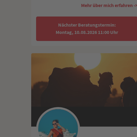
Mehr über mich erfahren -
Nächster Beratungstermin:
Montag, 10.08.2026 11:00 Uhr