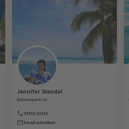
Jennifer Stendel
Reiseexpert/-in
03332-22141
Email schreiben