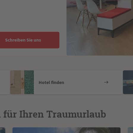
Schreiben Sie uns
Hotel finden
n für Ihren Traumurlaub