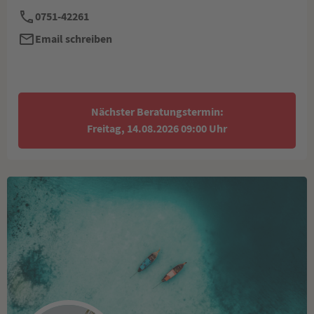
0751-42261
Email schreiben
Nächster Beratungstermin:
Freitag, 14.08.2026 09:00 Uhr