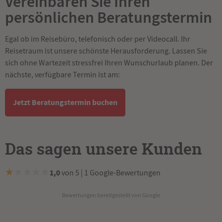
Vereinbaren Sie Ihren
persönlichen Beratungstermin
Egal ob im Reisebüro, telefonisch oder per Videocall. Ihr
Reisetraum ist unsere schönste Herausforderung. Lassen Sie
sich ohne Wartezeit stressfrei Ihren Wunschurlaub planen. Der
nächste, verfügbare Termin ist am:
Jetzt Beratungstermin buchen
Das sagen unsere Kunden
★
★
★
★
★
1,0
von 5 | 1 Google-Bewertungen
Bewertungen bereitgestellt von Google