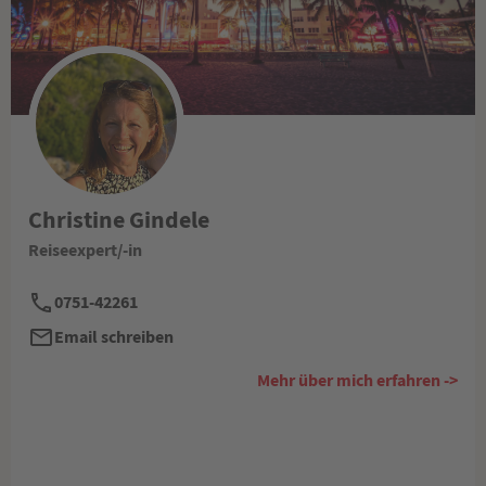
Christine Gindele
Reiseexpert/-in
0751-42261
Email schreiben
Mehr über mich erfahren ->