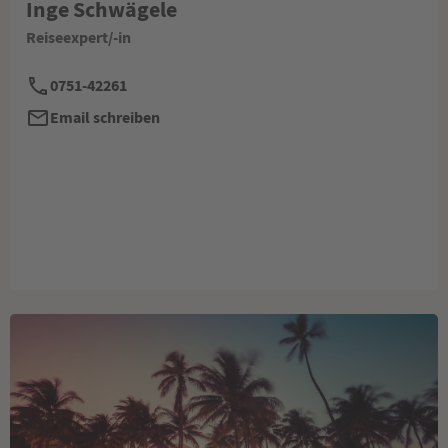
Inge Schwägele
Reiseexpert/-in
0751-42261
Email schreiben