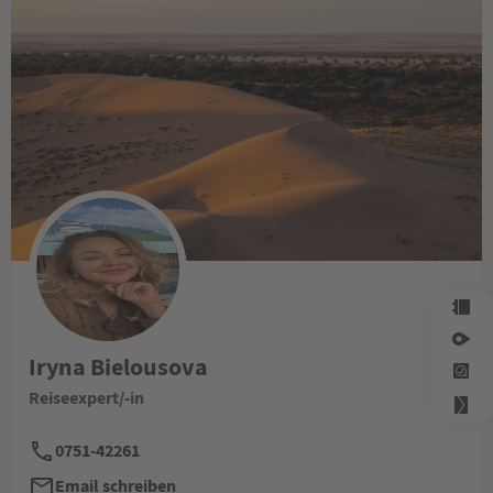
Iryna Bielousova
Reiseexpert/-in
0751-42261
Email schreiben