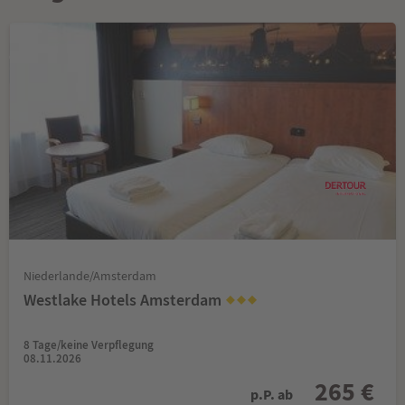
Niederlande/Amsterdam
Westlake Hotels Amsterdam
8 Tage/keine Verpflegung
08.11.2026
265 €
p.P. ab