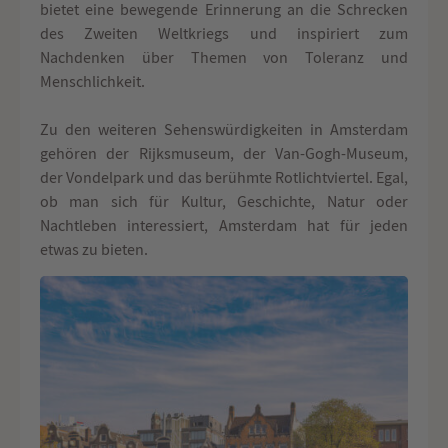
bietet eine bewegende Erinnerung an die Schrecken
des Zweiten Weltkriegs und inspiriert zum
Nachdenken über Themen von Toleranz und
Menschlichkeit.
Zu den weiteren Sehenswürdigkeiten in Amsterdam
gehören der Rijksmuseum, der Van-Gogh-Museum,
der Vondelpark und das berühmte Rotlichtviertel. Egal,
ob man sich für Kultur, Geschichte, Natur oder
Nachtleben interessiert, Amsterdam hat für jeden
etwas zu bieten.