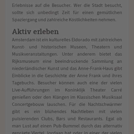
Erlebnisse auf die Besucher. Wer die Stadt besucht,
sollte sich unbedingt Zeit für einen gemütlichen
Spaziergang und zahlreiche Köstlichkeiten nehmen.
Aktiv erleben
Amsterdam ist ein kulturelles Eldorado mit zahlreichen
Kunst- und historischen Museen, Theatern und
Musikveranstaltungen. Unter anderem bietet das
Rijksmuseum eine beeindruckende Sammlung an
niederländischer Kunst und das Anne-Frank-Haus gibt
Einblicke in die Geschichte der Anne Frank und ihres
Tagebuchs. Besucher können auch eine der vielen
Live-Aufführungen im Koninklijk Theater Carré
genießen oder den Klängen im Klassischen Musiksaal
Concertgebouw lauschen. Für die Nachtschwärmer
gibt es ein blühendes Nachtleben mit vielen
pulsierenden Clubs, Bars und Restaurants. Egal ob
man Lust auf einen Pub-Bummel durch das alternativ
geprägte Viertel Jordaan hat oder in einer der vielen