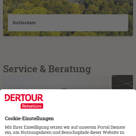
Rotterdam
Service & Beratung