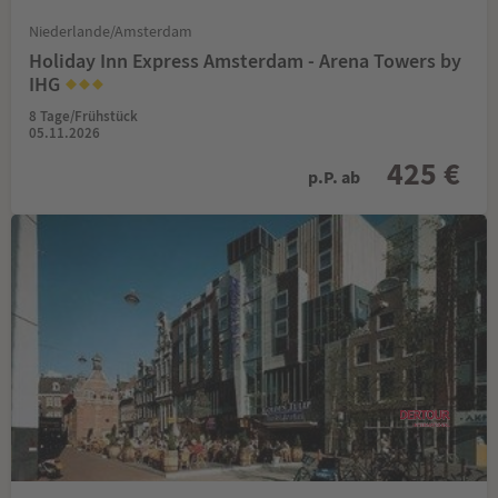
Niederlande/Amsterdam
Holiday Inn Express Amsterdam - Arena Towers by
IHG
8 Tage/Frühstück
05.11.2026
425 €
p.P. ab