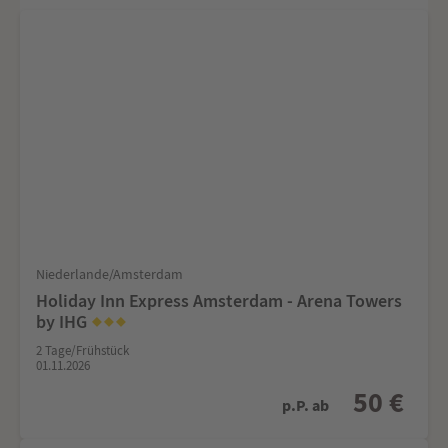
Niederlande/Amsterdam
Holiday Inn Express Amsterdam - Arena Towers
by IHG
2 Tage/Frühstück
01.11.2026
50 €
p.P. ab