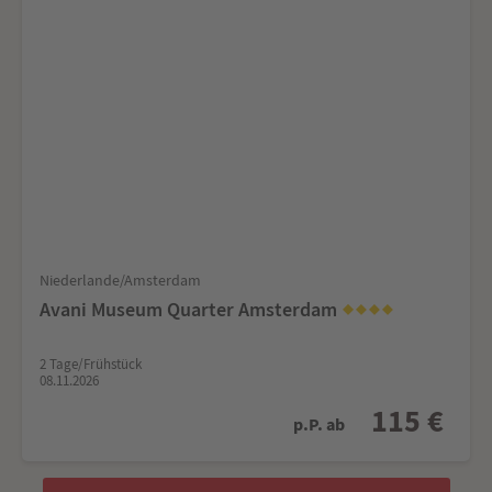
Niederlande/Amsterdam
Avani Museum Quarter Amsterdam
2 Tage/Frühstück
08.11.2026
115 €
p.P. ab