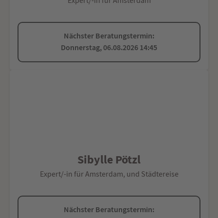
Expert/-in für Amsterdam
Nächster Beratungstermin:
Donnerstag, 06.08.2026 14:45
Sibylle Pötzl
Expert/-in für Amsterdam, und Städtereise
Nächster Beratungstermin: