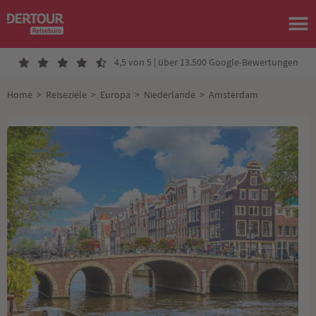
4,5 von 5 | über 13.500 Google-Bewertungen
Home
>
Reiseziele
>
Europa
>
Niederlande
>
Amsterdam