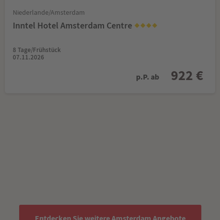
Niederlande/Amsterdam
Inntel Hotel Amsterdam Centre
8 Tage/Frühstück
07.11.2026
922 €
p.P. ab
Entdecken Sie weitere Amsterdam Angebote