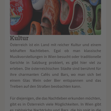
Kultur
Österreich ist ein Land mit reicher Kultur und einem
lebhaften Nachtleben. Egal ob man klassische
Musikvorstellungen in Wien besucht oder traditionelle
Gerichte in Salzburg probiert, es gibt hier viel zu
erleben. Die österreichischen Städte sind berühmt für
ihre charmanten Cafés und Bars, wo man sich bei
einem Glas Wein oder Bier entspannen und das
Treiben auf den Straßen beobachten kann.
Für diejenigen, die das Nachtleben erkunden möchten,
gibt es in Österreich viele Möglichkeiten. In Wien gibt
es zahlreiche Nachtclubs und Bars, die bis spät in die