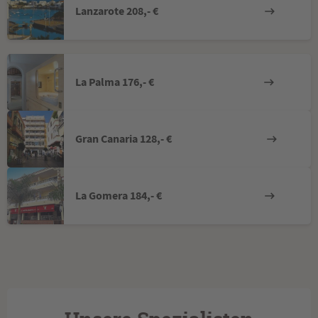
Lanzarote 208,- €
La Palma 176,- €
Gran Canaria 128,- €
La Gomera 184,- €