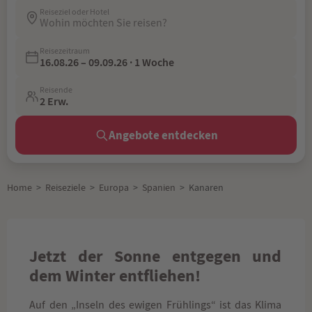
Reiseziel oder Hotel
Wohin möchten Sie reisen?
Reisezeitraum
16.08.26 – 09.09.26 · 1 Woche
Reisende
2 Erw.
Angebote entdecken
Home
>
Reiseziele
>
Europa
>
Spanien
>
Kanaren
Jetzt der Sonne entgegen und
dem Winter entfliehen!
Auf den „Inseln des ewigen Frühlings“ ist das Klima