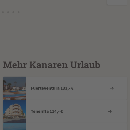
Mehr Kanaren Urlaub
Fuerteventura 133,- €
Teneriffa 114,- €