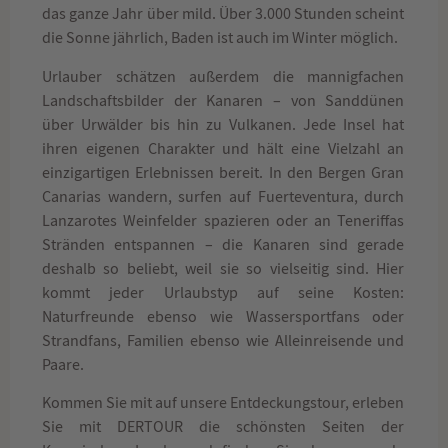
das ganze Jahr über mild. Über 3.000 Stunden scheint
die Sonne jährlich, Baden ist auch im Winter möglich.
Urlauber schätzen außerdem die mannigfachen
Landschaftsbilder der Kanaren – von Sanddünen
über Urwälder bis hin zu Vulkanen. Jede Insel hat
ihren eigenen Charakter und hält eine Vielzahl an
einzigartigen Erlebnissen bereit. In den Bergen Gran
Canarias wandern, surfen auf Fuerteventura, durch
Lanzarotes Weinfelder spazieren oder an Teneriffas
Stränden entspannen – die Kanaren sind gerade
deshalb so beliebt, weil sie so vielseitig sind. Hier
kommt jeder Urlaubstyp auf seine Kosten:
Naturfreunde ebenso wie Wassersportfans oder
Strandfans, Familien ebenso wie Alleinreisende und
Paare.
Kommen Sie mit auf unsere Entdeckungstour, erleben
Sie mit DERTOUR die schönsten Seiten der