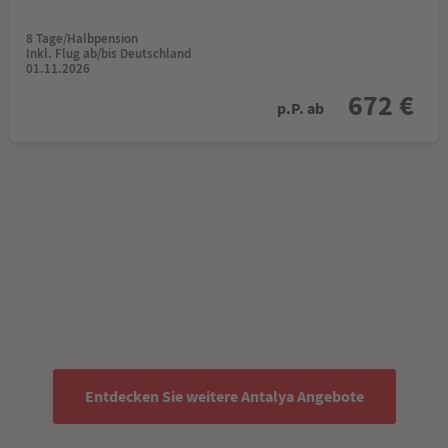
8 Tage/Halbpension
Inkl. Flug ab/bis Deutschland
01.11.2026
672 €
p.P. ab
Entdecken Sie weitere Antalya Angebote