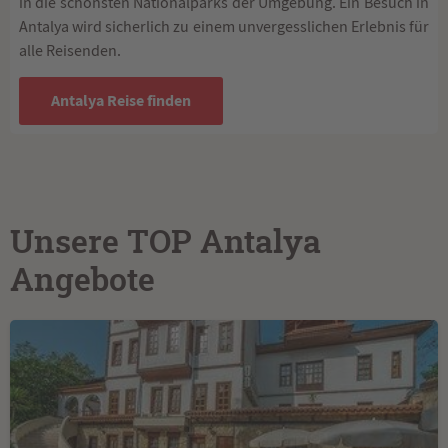
in die schönsten Nationalparks der Umgebung. Ein Besuch in
Antalya wird sicherlich zu einem unvergesslichen Erlebnis für
alle Reisenden.
Antalya Reise finden
Unsere TOP Antalya
Angebote