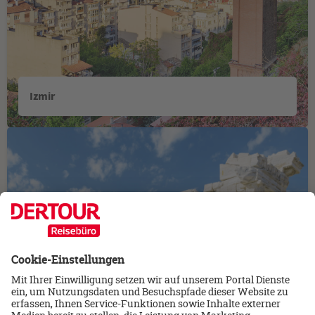
Izmir