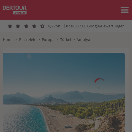
4,5 von 5 | über 13.500 Google-Bewertungen
Home
>
Reiseziele
>
Europa
>
Türkei
>
Antalya