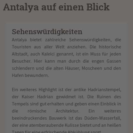
Antalya auf einen Blick
Sehenswürdigkeiten
Antalya bietet zahlreiche Sehenswürdigkeiten, die
Touristen aus aller Welt anziehen. Die historische
Altstadt, auch Kaleici genannt, ist ein Muss für jeden
Besucher. Hier kann man durch die engen Gassen
schlendern und die alten Häuser, Moscheen und den
Hafen bewundern.
Ein weiteres Highlight ist der antike Hadrianstempel,
der Kaiser Hadrian gewidmet ist. Die Ruinen des
Tempels sind gut erhalten und geben einen Einblick in
die römische Architektur. Ein weiteres
beeindruckendes Bauwerk ist das Düden-Wasserfall,
der eine atemberaubende Kulisse bietet und an heißen
Tagen für eine erfrischende Abkühlung sorgt.