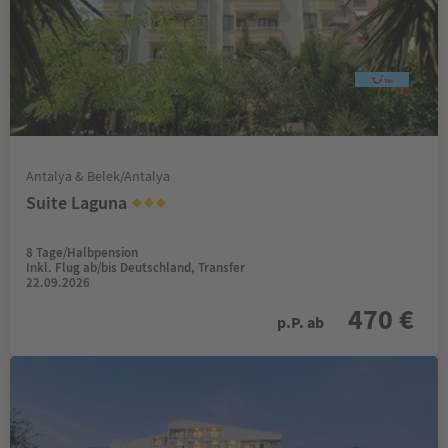
Antalya & Belek/Antalya
Suite Laguna
8 Tage/Halbpension
Inkl. Flug ab/bis Deutschland, Transfer
22.09.2026
470 €
p.P. ab