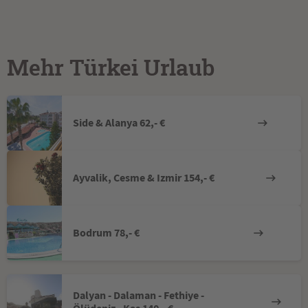
Mehr Türkei Urlaub
Side & Alanya 62,- €
Ayvalik, Cesme & Izmir 154,- €
Bodrum 78,- €
Dalyan - Dalaman - Fethiye -