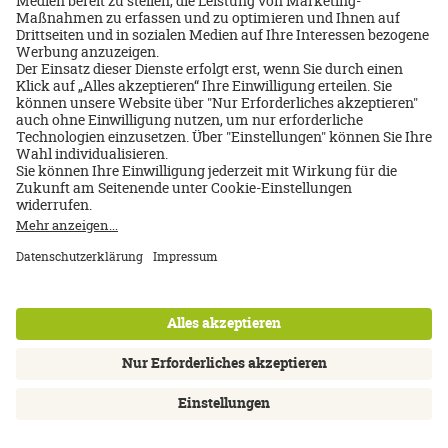
Side
Service & Beratung