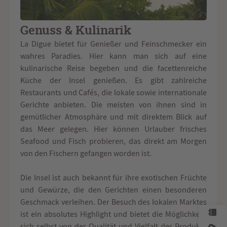
Genuss & Kulinarik
La Digue bietet für Genießer und Feinschmecker ein
wahres Paradies. Hier kann man sich auf eine
kulinarische Reise begeben und die facettenreiche
Küche der Insel genießen. Es gibt zahlreiche
Restaurants und Cafés, die lokale sowie internationale
Gerichte anbieten. Die meisten von ihnen sind in
gemütlicher Atmosphäre und mit direktem Blick auf
das Meer gelegen. Hier können Urlauber frisches
Seafood und Fisch probieren, das direkt am Morgen
von den Fischern gefangen worden ist.
Die Insel ist auch bekannt für ihre exotischen Früchte
und Gewürze, die den Gerichten einen besonderen
Geschmack verleihen. Der Besuch des lokalen Marktes
ist ein absolutes Highlight und bietet die Möglichkeit,
sich selbst von der Qualität und Vielfalt der Produkte