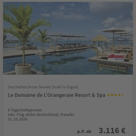
Seychellen/Anse Severe (Insel la Digue)
Le Domaine de L'Orangeraie Resort & Spa
8 Tage/Halbpension
Inkl. Flug ab/bis Deutschland, Transfer
31.10.2026
3.116 €
p.P. ab