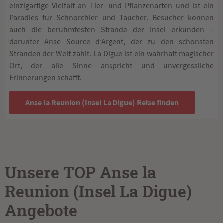
einzigartige Vielfalt an Tier- und Pflanzenarten und ist ein
Paradies für Schnorchler und Taucher. Besucher können
auch die berühmtesten Strände der Insel erkunden –
darunter Anse Source d’Argent, der zu den schönsten
Stränden der Welt zählt. La Digue ist ein wahrhaft magischer
Ort, der alle Sinne anspricht und unvergessliche
Erinnerungen schafft.
Anse la Reunion (Insel La Digue) Reise finden
Unsere TOP Anse la
Reunion (Insel La Digue)
Angebote