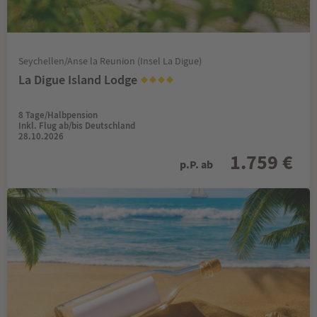
Seychellen/Anse la Reunion (Insel La Digue)
La Digue Island Lodge
8 Tage/Halbpension
Inkl. Flug ab/bis Deutschland
28.10.2026
1.759 €
p.P. ab