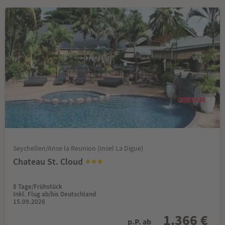
Seychellen/Anse la Reunion (Insel La Digue)
Chateau St. Cloud
8 Tage/Frühstück
Inkl. Flug ab/bis Deutschland
15.09.2026
1.366 €
p.P. ab