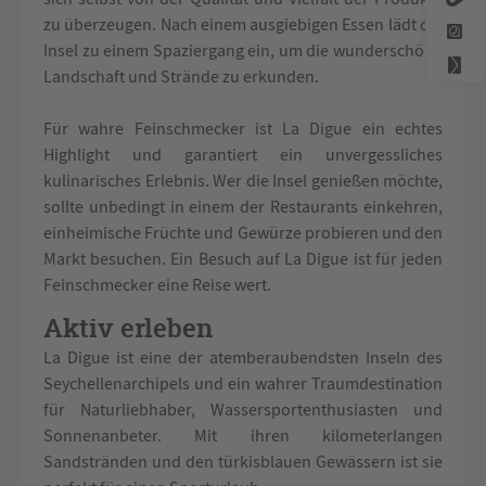
zu überzeugen. Nach einem ausgiebigen Essen lädt die
Insel zu einem Spaziergang ein, um die wunderschöne
Landschaft und Strände zu erkunden.
Für wahre Feinschmecker ist La Digue ein echtes
Highlight und garantiert ein unvergessliches
kulinarisches Erlebnis. Wer die Insel genießen möchte,
sollte unbedingt in einem der Restaurants einkehren,
einheimische Früchte und Gewürze probieren und den
Markt besuchen. Ein Besuch auf La Digue ist für jeden
Feinschmecker eine Reise wert.
Aktiv erleben
La Digue ist eine der atemberaubendsten Inseln des
Seychellenarchipels und ein wahrer Traumdestination
für Naturliebhaber, Wassersportenthusiasten und
Sonnenanbeter. Mit ihren kilometerlangen
Sandstränden und den türkisblauen Gewässern ist sie