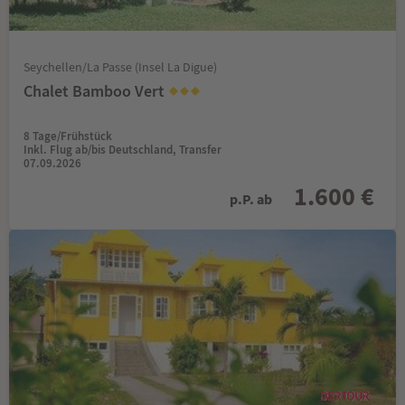
Seychellen/La Passe (Insel La Digue)
Chalet Bamboo Vert
8 Tage/Frühstück
Inkl. Flug ab/bis Deutschland, Transfer
07.09.2026
1.600 €
p.P. ab