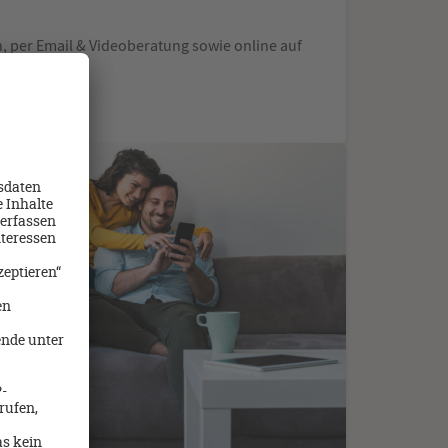
ch, per Email & Videoberatung sowie online auf