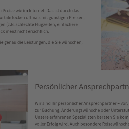
 Preise wie im Internet. Das ist durch das
rtale locken oftmals mit günstigen Preisen,
en (z.B. schlechte Flugzeiten, einfachere
k meist nicht ersichtlich.
e genau die Leistungen, die Sie wünschen,
.
Persönlicher Ansprechpartn
Wir sind Ihr persönlicher Ansprechpartner – vor
zur Buchung, Änderungswünsche oder Unterstützu
Unsere erfahrenen Spezialisten beraten Sie kompe
voller Erfolg wird. Auch besondere Reisewünsch