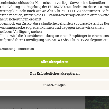
Flexibilität
Viele Reisen können wir für Sie unverbindlich re
können. So genießen Sie maximale Entscheidung
Ihren Wünschen planen. Außerdem sind für die mei
Stornierung oder Umbuchung verfügbar. So buch