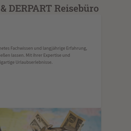
R & DERPART Reisebüro
etes Fachwissen und langjährige Erfahrung,
eßen lassen. Mit ihrer Expertise und
igartige Urlaubserlebnisse.