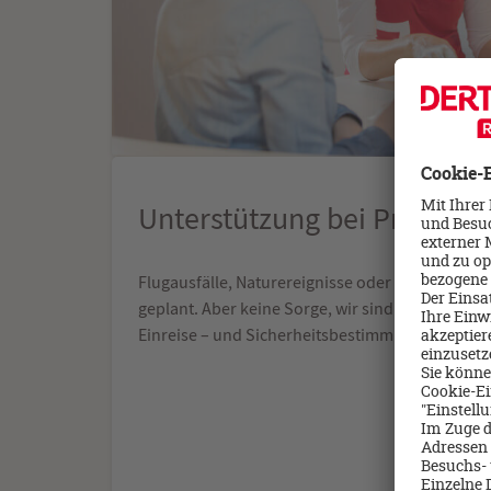
Unterstützung bei Problem
Flugausfälle, Naturereignisse oder persönliche
geplant. Aber keine Sorge, wir sind für Sie da. 
Einreise – und Sicherheitsbestimmungen für Sie 