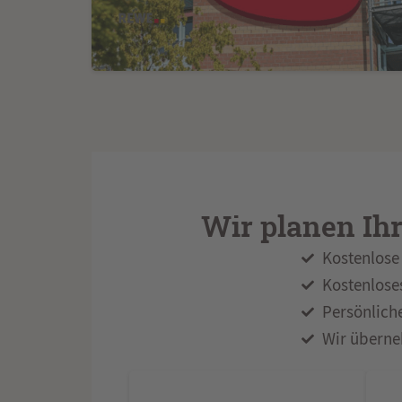
Wir planen Ih
Kostenlose 
Kostenlose
Persönlich
Wir überne