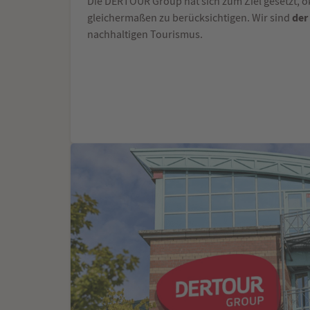
Die DERTOUR Group hat sich zum Ziel gesetzt, 
der
gleichermaßen zu berücksichtigen. Wir sind
nachhaltigen Tourismus.