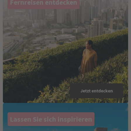
Fernreisen entdecken
Jetzt entdecken
Lassen Sie sich inspirieren