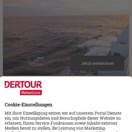
Jetzt entdecken
Rundreisen entdecken