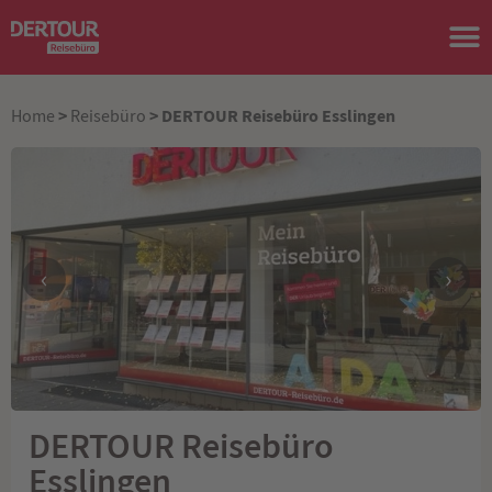
>
> DERTOUR Reisebüro Esslingen
Home
Reisebüro
‹
›
DERTOUR Reisebüro
Esslingen