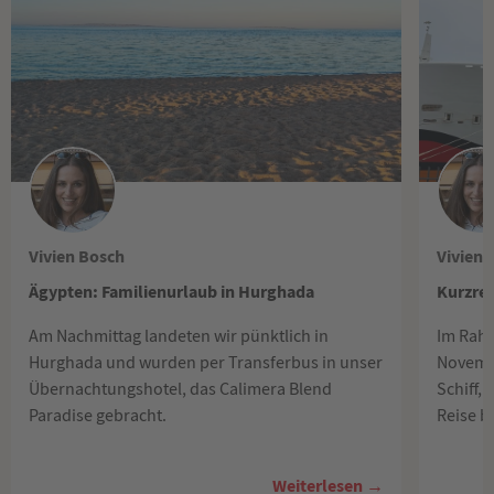
Vivien Bosch
Vivien 
Ägypten: Familienurlaub in Hurghada
Kurzrei
Am Nachmittag landeten wir pünktlich in
Im Rahm
Hurghada und wurden per Transferbus in unser
Novembe
Übernachtungshotel, das Calimera Blend
Schiff,
Paradise gebracht.
Reise 
Weiterlesen →