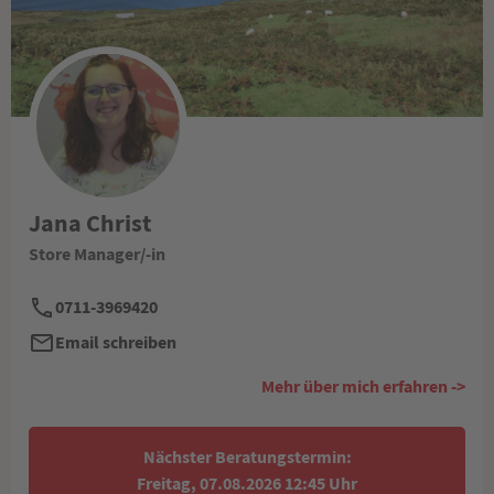
Jana Christ
Store Manager/-in
0711-3969420
Email schreiben
Mehr über mich erfahren ->
Nächster Beratungstermin:
Freitag, 07.08.2026 12:45 Uhr