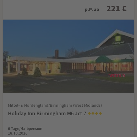
221 €
p.P. ab
Mittel- & Nordengland/Birmingham (West Midlands)
Holiday Inn Birmingham M6 Jct 7
6 Tage/Halbpension
18.10.2026