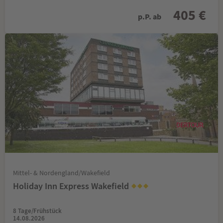
405 €
p.P. ab
Mittel- & Nordengland/Wakefield
Holiday Inn Express Wakefield
8 Tage/Frühstück
14.08.2026