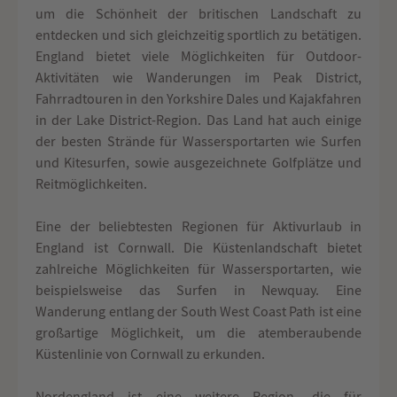
um die Schönheit der britischen Landschaft zu
entdecken und sich gleichzeitig sportlich zu betätigen.
England bietet viele Möglichkeiten für Outdoor-
Aktivitäten wie Wanderungen im Peak District,
Fahrradtouren in den Yorkshire Dales und Kajakfahren
in der Lake District-Region. Das Land hat auch einige
der besten Strände für Wassersportarten wie Surfen
und Kitesurfen, sowie ausgezeichnete Golfplätze und
Reitmöglichkeiten.
Eine der beliebtesten Regionen für Aktivurlaub in
England ist Cornwall. Die Küstenlandschaft bietet
zahlreiche Möglichkeiten für Wassersportarten, wie
beispielsweise das Surfen in Newquay. Eine
Wanderung entlang der South West Coast Path ist eine
großartige Möglichkeit, um die atemberaubende
Küstenlinie von Cornwall zu erkunden.
Nordengland ist eine weitere Region, die für