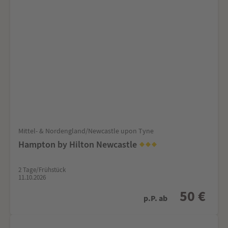
Mittel- & Nordengland/Newcastle upon Tyne
Hampton by Hilton Newcastle
2 Tage/Frühstück
11.10.2026
50 €
p.P. ab