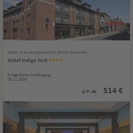
Mittel- & Nordengland/York (North Yorkshire)
Hotel Indigo York
8 Tage/keine Verpflegung
05.11.2026
514 €
p.P. ab