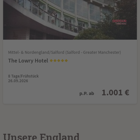
Mittel- & Nordengland/Salford (Salford - Greater Manchester)
The Lowry Hotel
8 Tage/Frühstück
26.09.2026
1.001 €
p.P. ab
Unsere England