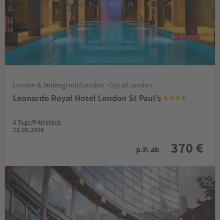
London & Südengland/London - City of London
Leonardo Royal Hotel London St Paul’s
4 Tage/Frühstück
23.08.2026
370 €
p.P. ab