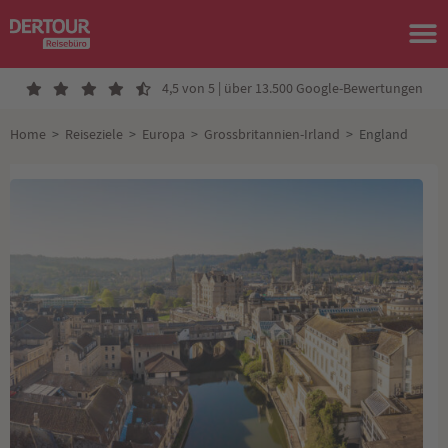
4,5 von 5 | über 13.500 Google-Bewertungen
Home
>
Reiseziele
>
Europa
>
Grossbritannien-Irland
>
England