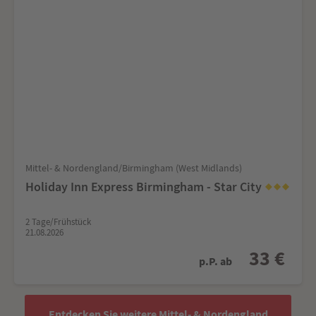
Mittel- & Nordengland/Birmingham (West Midlands)
Holiday Inn Express Birmingham - Star City
2 Tage/Frühstück
21.08.2026
33 €
p.P. ab
Entdecken Sie weitere Mittel- & Nordengland