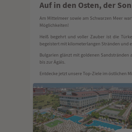
Auf in den Osten, der S
Am Mittelmeer sowie am Schwarzen Meer warte
Möglichkeiten!
Heiß begehrt und voller Zauber ist die Türk
begeistert mit kilometerlangen Stränden und 
Bulgarien glänzt mit goldenen Sandstränden 
bis zur Ägäis.
Entdecke jetzt unsere Top-Ziele im östlichen M