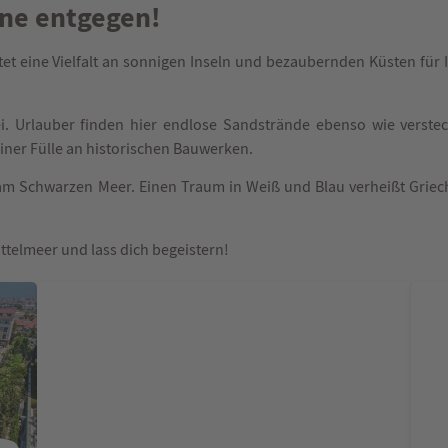
onne entgegen!
t eine Vielfalt an sonnigen Inseln und bezaubernden Küsten für 
ei. Urlauber finden hier endlose Sandstrände ebenso wie verst
einer Fülle an historischen Bauwerken.
am Schwarzen Meer. Einen Traum in Weiß und Blau verheißt Griech
ittelmeer und lass dich begeistern!