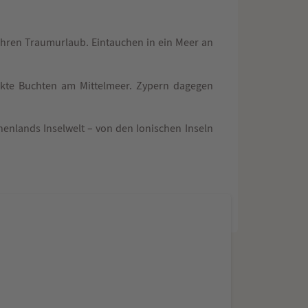
Ihren Traumurlaub. Eintauchen in ein Meer an
eckte Buchten am Mittelmeer. Zypern dagegen
enlands Inselwelt – von den Ionischen Inseln