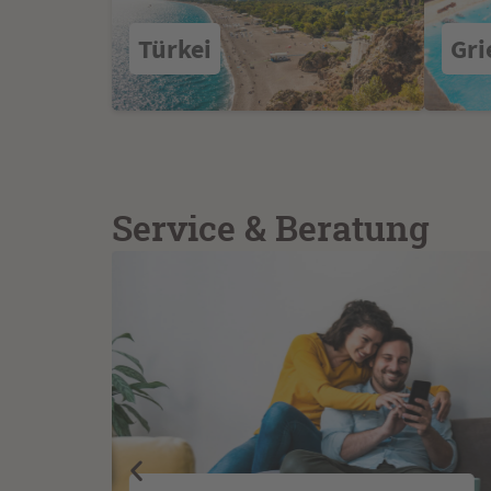
Türkei
Gri
Service & Beratung