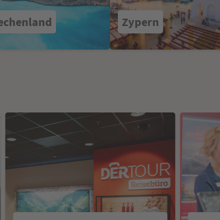
echenland
Zypern