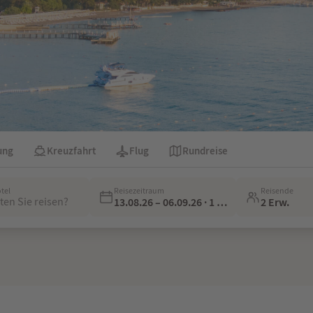
ung
Kreuzfahrt
Flug
Rundreise
otel
Reisezeitraum
Reisende
en Sie reisen?
13.08.26 – 06.09.26 · 1 Woche
2 Erw.