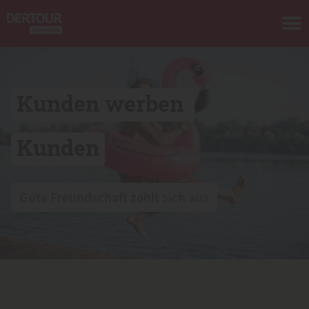
Kunden werben 
Kunden
 Gute Freundschaft zahlt sich aus 