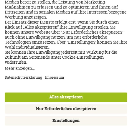
Datenschutz
Über uns
Impressum
Datenschutz
AGB
Nutzungsbedingungen
Cookie Einstellungen
Kontakt
Newsletter
FAQ
Inhalte: Standards & Meldung
Barrierefreiheitserklärung
instagram
facebook