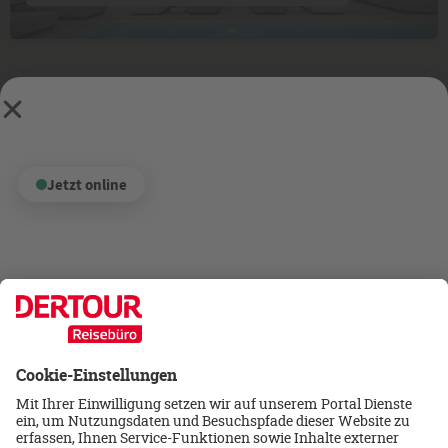
Impressum & Datenschutz
Jetzt online
Impressum