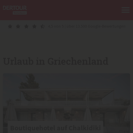
4,5 von 5 | über 13.500 Google-Bewertungen
Urlaub in Griechenland
Boutiquehotel auf Chalkidiki