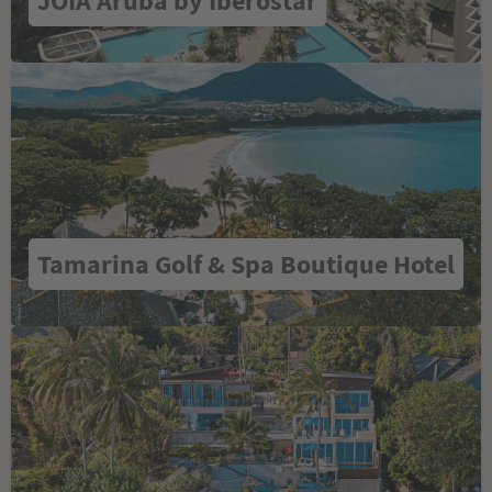
JOIA Aruba by Iberostar
Tamarina Golf & Spa Boutique Hotel