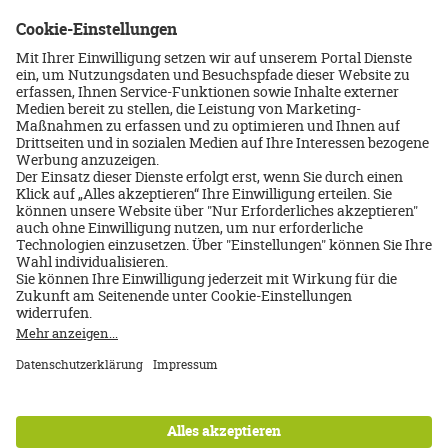
Impressum
Datenschutz