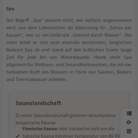
Spa
Der Begriff „Spa“ stammt nicht, wie vielfach angenommen
wird, aus dem Lateinischen als Abkürzung für „Sanus per
Aquam“, was so viel heißt wie „Gesund durch Wasser“. Viel
mehr leitet er sich vom ehemals berühmten, belgischen
Badeort Spa ab und stand auf den britischen Inseln lange
Zeit für jede Art von Mineralquelle. Heute steht Spa
allgemein für Wellness- und Gesundheitszentren, die mit der
heilsamen Kraft des Wassers in Form von Saunen, Bädern
und Thermalwasser arbeiten.
Saunalandschaft
Zu einer Saunalandschaft gehören verschiedene
temperierte Räume
Finnische Sauna:
Hier handelt es sich um die
typische Sauna mit einer Temperatur von 80-90