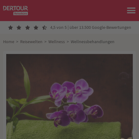
4,5 von 5 | über 13.500 Google-Bewertungen
Home
>
Reisewelten
>
Wellness
>
Wellnessbehandlungen