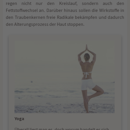
regen nicht nur den Kreislauf, sondern auch den
Fettstoffwechsel an. Darüber hinaus sollen die Wirkstoffe in
den Traubenkernen freie Radikale bekämpfen und dadurch
den Alterungsprozess der Haut stoppen.
Yoga
Überall liest man es, doch worum handelt es sich