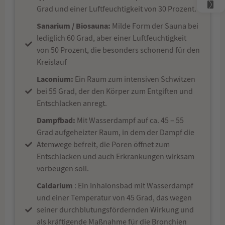
Grad und einer Luftfeuchtigkeit von 30 Prozent.
Sanarium / Biosauna:
Milde Form der Sauna bei
lediglich 60 Grad, aber einer Luftfeuchtigkeit
von 50 Prozent, die besonders schonend für den
Kreislauf
Laconium:
Ein Raum zum intensiven Schwitzen
bei 55 Grad, der den Körper zum Entgiften und
Entschlacken anregt.
Dampfbad:
Mit Wasserdampf auf ca. 45 – 55
Grad aufgeheizter Raum, in dem der Dampf die
Atemwege befreit, die Poren öffnet zum
Entschlacken und auch Erkrankungen wirksam
vorbeugen soll.
Caldarium
: Ein Inhalonsbad mit Wasserdampf
und einer Temperatur von 45 Grad, das wegen
seiner durchblutungsfördernden Wirkung und
als kräftigende Maßnahme für die Bronchien