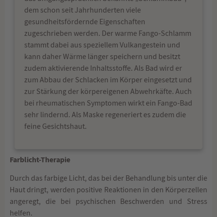
dem schon seit Jahrhunderten viele
gesundheitsfördernde Eigenschaften
zugeschrieben werden. Der warme Fango-Schlamm
stammt dabei aus speziellem Vulkangestein und
kann daher Wärme länger speichern und besitzt
zudem aktivierende Inhaltsstoffe. Als Bad wird er
zum Abbau der Schlacken im Körper eingesetzt und
zur Stärkung der körpereigenen Abwehrkäfte. Auch
bei rheumatischen Symptomen wirkt ein Fango-Bad
sehr lindernd. Als Maske regeneriert es zudem die
feine Gesichtshaut.
Farblicht-Therapie
Durch das farbige Licht, das bei der Behandlung bis unter die
Haut dringt, werden positive Reaktionen in den Körperzellen
angeregt, die bei psychischen Beschwerden und Stress
helfen.