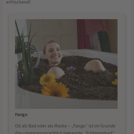
erfrischend!
Fango
Ob als Bad oder als Maske – „Fango“ ist im Grunde
das umgangssprachlich bekannte „Schlammbad“,