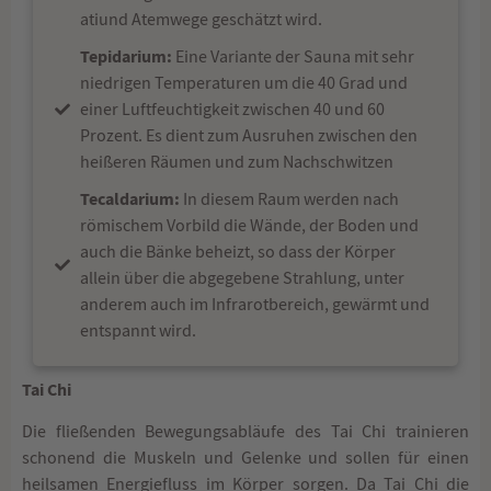
atiund Atemwege geschätzt wird.
Tepidarium:
Eine Variante der Sauna mit sehr
niedrigen Temperaturen um die 40 Grad und
einer Luftfeuchtigkeit zwischen 40 und 60
Prozent. Es dient zum Ausruhen zwischen den
heißeren Räumen und zum Nachschwitzen
Tecaldarium:
In diesem Raum werden nach
römischem Vorbild die Wände, der Boden und
auch die Bänke beheizt, so dass der Körper
allein über die abgegebene Strahlung, unter
anderem auch im Infrarotbereich, gewärmt und
entspannt wird.
Tai Chi
Die fließenden Bewegungsabläufe des Tai Chi trainieren
schonend die Muskeln und Gelenke und sollen für einen
heilsamen Energiefluss im Körper sorgen. Da Tai Chi die