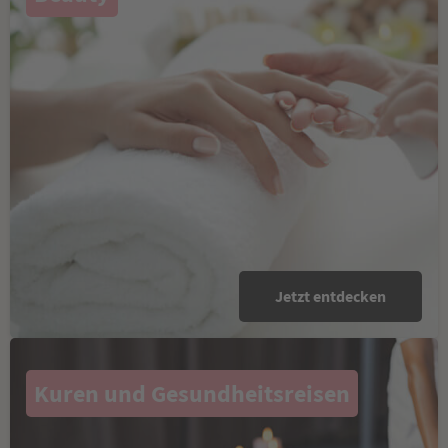
Jetzt entdecken
Kuren und Gesundheitsreisen