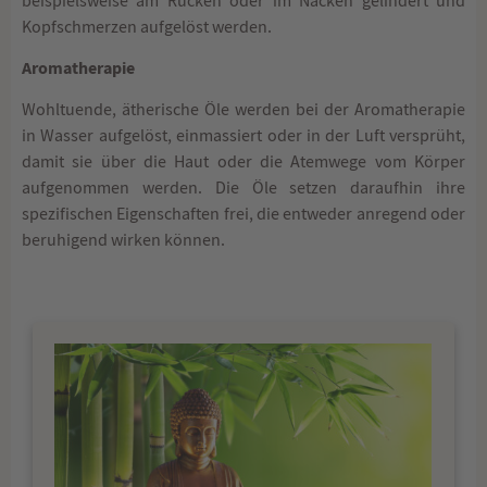
beispielsweise am Rücken oder im Nacken gelindert und
Kopfschmerzen aufgelöst werden.
Aromatherapie
Wohltuende, ätherische Öle werden bei der Aromatherapie
in Wasser aufgelöst, einmassiert oder in der Luft versprüht,
damit sie über die Haut oder die Atemwege vom Körper
aufgenommen werden. Die Öle setzen daraufhin ihre
spezifischen Eigenschaften frei, die entweder anregend oder
beruhigend wirken können.