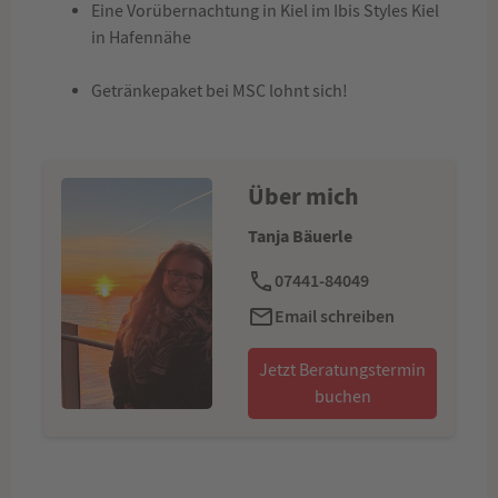
Eine Vorübernachtung in Kiel im Ibis Styles Kiel
in Hafennähe
Getränkepaket bei MSC lohnt sich!
Über mich
Tanja Bäuerle
07441-84049
Email schreiben
Jetzt Beratungstermin
buchen