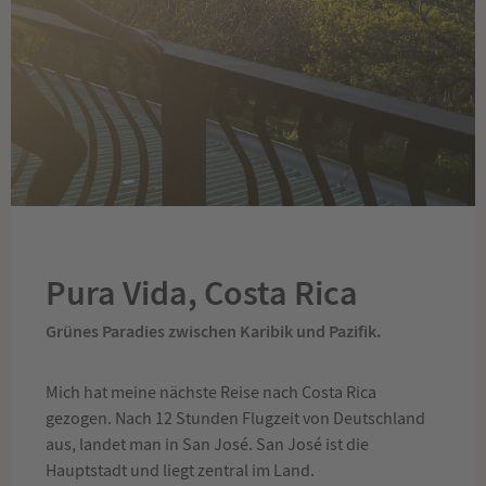
Pura Vida, Costa Rica
Grünes Paradies zwischen Karibik und Pazifik.
Mich hat meine nächste Reise nach Costa Rica
gezogen. Nach 12 Stunden Flugzeit von Deutschland
aus, landet man in San José. San José ist die
Hauptstadt und liegt zentral im Land.