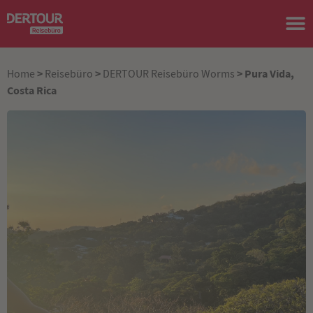
>
>
> Pura Vida,
Home
Reisebüro
DERTOUR Reisebüro Worms
Costa Rica