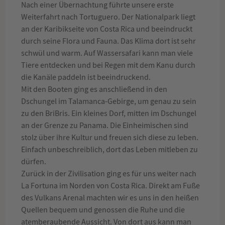
Nach einer Übernachtung führte unsere erste
Weiterfahrt nach Tortuguero. Der Nationalpark liegt
an der Karibikseite von Costa Rica und beeindruckt
durch seine Flora und Fauna. Das Klima dort ist sehr
schwül und warm. Auf Wassersafari kann man viele
Tiere entdecken und bei Regen mit dem Kanu durch
die Kanäle paddeln ist beeindruckend.
Mit den Booten ging es anschließend in den
Dschungel im Talamanca-Gebirge, um genau zu sein
zu den BriBris. Ein kleines Dorf, mitten im Dschungel
an der Grenze zu Panama. Die Einheimischen sind
stolz über ihre Kultur und freuen sich diese zu leben.
Einfach unbeschreiblich, dort das Leben mitleben zu
dürfen.
Zurück in der Zivilisation ging es für uns weiter nach
La Fortuna im Norden von Costa Rica. Direkt am Fuße
des Vulkans Arenal machten wir es uns in den heißen
Quellen bequem und genossen die Ruhe und die
atemberaubende Aussicht. Von dort aus kann man