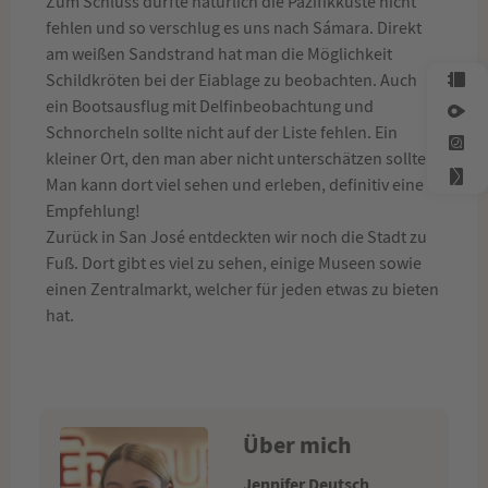
Zum Schluss durfte natürlich die Pazifikküste nicht
fehlen und so verschlug es uns nach Sámara. Direkt
am weißen Sandstrand hat man die Möglichkeit
Schildkröten bei der Eiablage zu beobachten. Auch
ein Bootsausflug mit Delfinbeobachtung und
Schnorcheln sollte nicht auf der Liste fehlen. Ein
kleiner Ort, den man aber nicht unterschätzen sollte.
Man kann dort viel sehen und erleben, definitiv eine
Empfehlung!
Zurück in San José entdeckten wir noch die Stadt zu
Fuß. Dort gibt es viel zu sehen, einige Museen sowie
einen Zentralmarkt, welcher für jeden etwas zu bieten
hat.
Über mich
Jennifer Deutsch