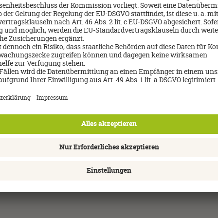
n den besten Händen