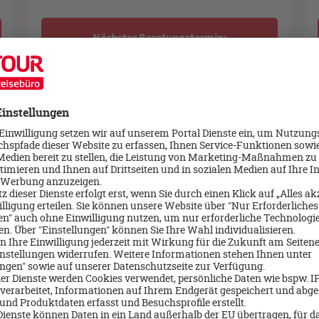
Nächster Beratungstermin:
Dienstag, 18.08.2026 09:30 Uhr