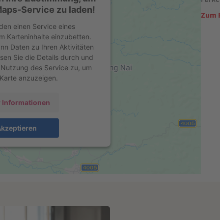
aps-Service zu laden!
Zum R
den einen Service eines
um Karteninhalte einzubetten.
nn Daten zu Ihren Aktivitäten
esen Sie die Details durch und
 Nutzung des Service zu, um
 Karte anzuzeigen.
 Informationen
kzeptieren