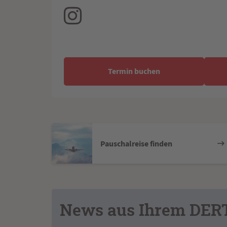
Termin buchen
Pauschalreise finden
News aus Ihrem DER