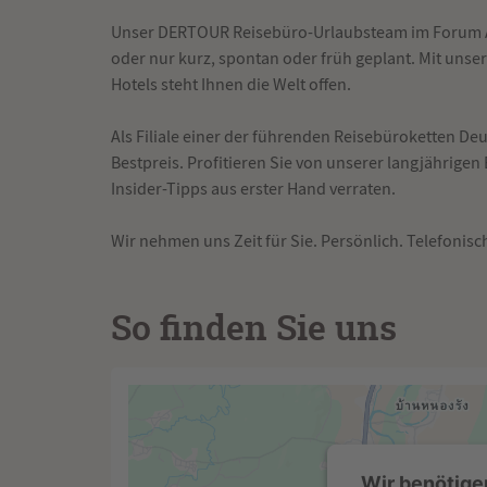
Unser DERTOUR Reisebüro-Urlaubsteam im Forum Allg
oder nur kurz, spontan oder früh geplant. Mit unse
Hotels steht Ihnen die Welt offen.
Als Filiale einer der führenden Reisebüroketten De
Bestpreis. Profitieren Sie von unserer langjährigen
Insider-Tipps aus erster Hand verraten.
Wir nehmen uns Zeit für Sie. Persönlich. Telefonisch
So finden Sie uns
Wir benötige