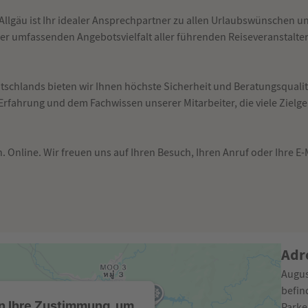
äu ist Ihr idealer Ansprechpartner zu allen Urlaubswünschen und
rer umfassenden Angebotsvielfalt aller führenden Reiseveranstalte
utschlands bieten wir Ihnen höchste Sicherheit und Beratungsqualit
 Erfahrung und dem Fachwissen unserer Mitarbeiter, die viele Zielg
. Online. Wir freuen uns auf Ihren Besuch, Ihren Anruf oder Ihre E-
Adr
Augus
befin
n Ihre Zustimmung, um
Parke