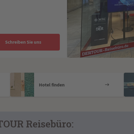
Schreiben Sie uns
Hotel finden
TOUR Reisebüro: