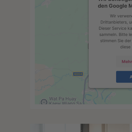
den Google M
Wir verwen
Drittanbieters, 
Dieser Service ka
sammeln. Bitte l
stimmen Sie der
diese
Mehr
A