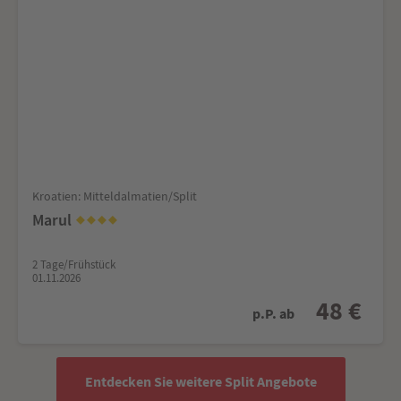
Kroatien: Mitteldalmatien/Split
Marul
2 Tage/Frühstück
01.11.2026
48 €
p.P. ab
Entdecken Sie weitere Split Angebote