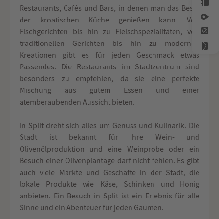
Restaurants, Cafés und Bars, in denen man das Beste
der kroatischen Küche genießen kann. Von
Fischgerichten bis hin zu Fleischspezialitäten, von
traditionellen Gerichten bis hin zu modernen
Kreationen gibt es für jeden Geschmack etwas
Passendes. Die Restaurants im Stadtzentrum sind
besonders zu empfehlen, da sie eine perfekte
Mischung aus gutem Essen und einer
atemberaubenden Aussicht bieten.
In Split dreht sich alles um Genuss und Kulinarik. Die
Stadt ist bekannt für ihre Wein- und
Olivenölproduktion und eine Weinprobe oder ein
Besuch einer Olivenplantage darf nicht fehlen. Es gibt
auch viele Märkte und Geschäfte in der Stadt, die
lokale Produkte wie Käse, Schinken und Honig
anbieten. Ein Besuch in Split ist ein Erlebnis für alle
Sinne und ein Abenteuer für jeden Gaumen.