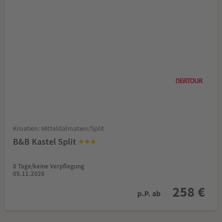
Kroatien: Mitteldalmatien/Split
B&B Kastel Split
8 Tage/keine Verpflegung
05.11.2026
258 €
p.P. ab