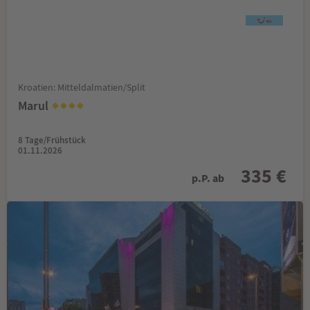
Kroatien: Mitteldalmatien/Split
Marul
8 Tage/Frühstück
01.11.2026
335 €
p.P. ab