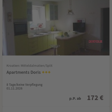
Kroatien: Mitteldalmatien/Split
Apartments Doris
8 Tage/keine Verpflegung
01.11.2026
172 €
p.P. ab