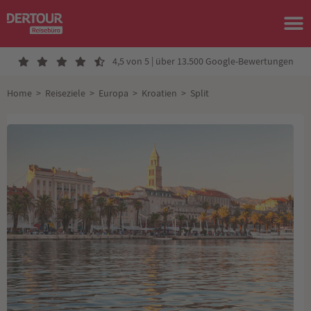
4,5 von 5 | über 13.500 Google-Bewertungen
Home
>
Reiseziele
>
Europa
>
Kroatien
>
Split