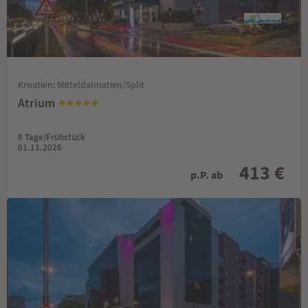
Kroatien: Mitteldalmatien/Split
Atrium
8 Tage/Frühstück
01.11.2026
413 €
p.P. ab