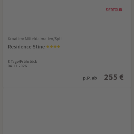
Kroatien: Mitteldalmatien/Split
Residence Stine
8 Tage/Frühstück
04.11.2026
255 €
p.P. ab