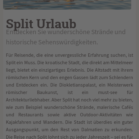
Split Urlaub
Entdecken Sie wunderschöne Strände und
historische Sehenswürdigkeiten.
Für Reisende, die eine unvergessliche Erfahrung suchen, ist
Split ein Muss. Die kroatische Stadt, die direkt am Mittelmeer
liegt, bietet ein einzigartiges Erlebnis. Die Altstadt mit ihrem
römischen Kern und den engen Gassen lädt zum Schlendern
und Entdecken ein. Die Diokletianspalast, ein Meisterwerk
römischer Baukunst, ist ein must-see für
Architekturliebhaber. Aber Split hat noch viel mehr zu bieten,
wie zum Beispiel wunderschöne Strände, malerische Cafés
und Restaurants sowie aktive Outdoor-Aktivitäten wie
Kajakfahren und Wandern. Die Stadt ist überdies ein guter
Ausgangspunkt, um den Rest von Dalmatien zu erkunden.
Die Reise nach Split lohnt sich zu jeder Jahreszeit – sei es für