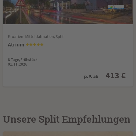
Kroatien: Mitteldalmatien/Split
Atrium
8 Tage/Frühstück
01.11.2026
413 €
p.P. ab
Unsere Split Empfehlungen