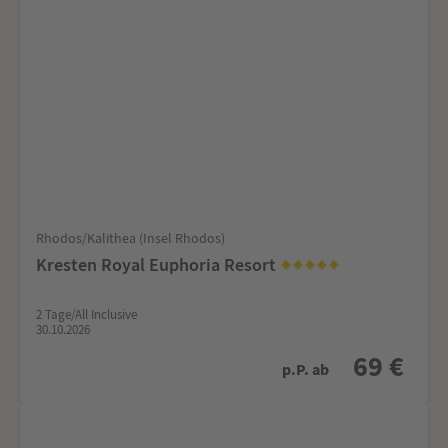
Rhodos/Kalithea (Insel Rhodos)
Kresten Royal Euphoria Resort
2 Tage/All Inclusive
30.10.2026
69 €
p.P. ab