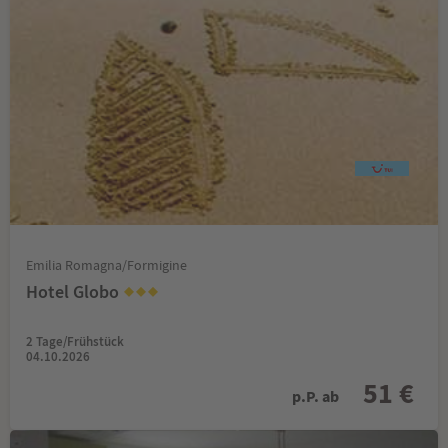
Emilia Romagna/Formigine
Hotel Globo
2 Tage/Frühstück
04.10.2026
51 €
p.P. ab