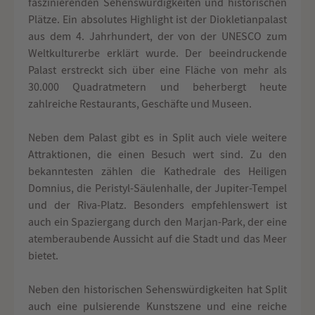
faszinierenden Sehenswürdigkeiten und historischen
Plätze. Ein absolutes Highlight ist der Diokletianpalast
aus dem 4. Jahrhundert, der von der UNESCO zum
Weltkulturerbe erklärt wurde. Der beeindruckende
Palast erstreckt sich über eine Fläche von mehr als
30.000 Quadratmetern und beherbergt heute
zahlreiche Restaurants, Geschäfte und Museen.
Neben dem Palast gibt es in Split auch viele weitere
Attraktionen, die einen Besuch wert sind. Zu den
bekanntesten zählen die Kathedrale des Heiligen
Domnius, die Peristyl-Säulenhalle, der Jupiter-Tempel
und der Riva-Platz. Besonders empfehlenswert ist
auch ein Spaziergang durch den Marjan-Park, der eine
atemberaubende Aussicht auf die Stadt und das Meer
bietet.
Neben den historischen Sehenswürdigkeiten hat Split
auch eine pulsierende Kunstszene und eine reiche