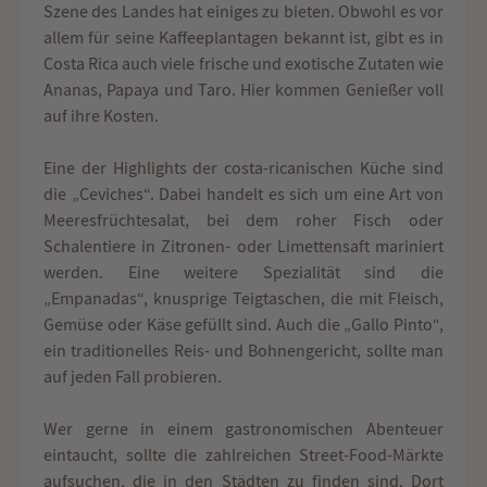
Szene des Landes hat einiges zu bieten. Obwohl es vor
allem für seine Kaffeeplantagen bekannt ist, gibt es in
Costa Rica auch viele frische und exotische Zutaten wie
Ananas, Papaya und Taro. Hier kommen Genießer voll
auf ihre Kosten.
Eine der Highlights der costa-ricanischen Küche sind
die „Ceviches“. Dabei handelt es sich um eine Art von
Meeresfrüchtesalat, bei dem roher Fisch oder
Schalentiere in Zitronen- oder Limettensaft mariniert
werden. Eine weitere Spezialität sind die
„Empanadas“, knusprige Teigtaschen, die mit Fleisch,
Gemüse oder Käse gefüllt sind. Auch die „Gallo Pinto“,
ein traditionelles Reis- und Bohnengericht, sollte man
auf jeden Fall probieren.
Wer gerne in einem gastronomischen Abenteuer
eintaucht, sollte die zahlreichen Street-Food-Märkte
aufsuchen, die in den Städten zu finden sind. Dort