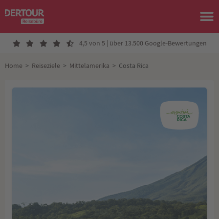
4,5 von 5 | über 13.500 Google-Bewertungen
Home
>
Reiseziele
>
Mittelamerika
>
Costa Rica