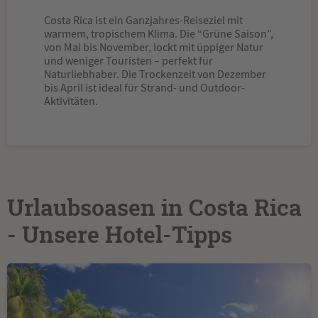
Costa Rica ist ein Ganzjahres-Reiseziel mit
warmem, tropischem Klima. Die “Grüne Saison”,
von Mai bis November, lockt mit üppiger Natur
und weniger Touristen – perfekt für
Naturliebhaber. Die Trockenzeit von Dezember
bis April ist ideal für Strand- und Outdoor-
Aktivitäten.
Urlaubsoasen in Costa Rica
- Unsere Hotel-Tipps