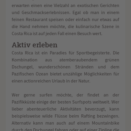
erwarten einen eine Vielzahl an exotischen Gerichten
und Geschmackserlebnissen. Egal ob man in einem
feinen Restaurant speisen oder einfach nur etwas auf
die Hand nehmen möchte, die kulinarische Szene in
Costa Rica ist auf jeden Fall einen Besuch wert.
Aktiv erleben
Costa Rica ist ein Paradies für Sportbegeisterte. Die
Kombination aus atemberaubendem grünen
Dschungel, wunderschönen Stränden und dem
Pazifischen Ozean bietet unzählige Möglichkeiten für
einen actionreichen Urlaub in der Natur.
Wer gerne surfen möchte, der findet an der
Pazifikküste einige der besten Surfspots weltweit. Wer
lieber abenteuerliche Aktivitäten bevorzugt, kann
beispielsweise wilde Flüsse beim Rafting bezwingen.
Alternativ kann man auch auf einem Mountainbike
durch den Dschungel fahren oder auf einer Zipline die