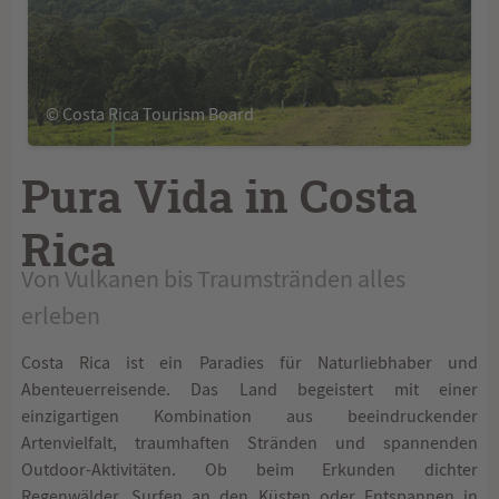
© Costa Rica Tourism Board
Pura Vida in Costa
Rica
Von Vulkanen bis Traumstränden alles
erleben
Costa Rica ist ein Paradies für Naturliebhaber und
Abenteuerreisende. Das Land begeistert mit einer
einzigartigen Kombination aus beeindruckender
Artenvielfalt, traumhaften Stränden und spannenden
Outdoor-Aktivitäten. Ob beim Erkunden dichter
Regenwälder, Surfen an den Küsten oder Entspannen in