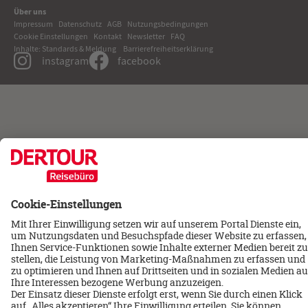
Über uns
Impressum
Datenschutz
AGB
Nutzungsbedingungen
Cookie Einstellungen
Kontakt
Newsletter
FAQ
Inhalte: Standards & Meldung
Barrierefreiheitserklärung
instagram
facebook