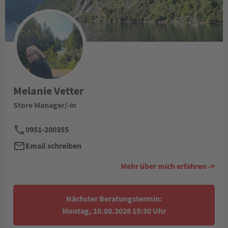
Melanie Vetter
Store Manager/-in
0951-200355
Email schreiben
Mehr über mich erfahren ->
Nächster Beratungstermin:
Montag, 10.08.2026 15:30 Uhr