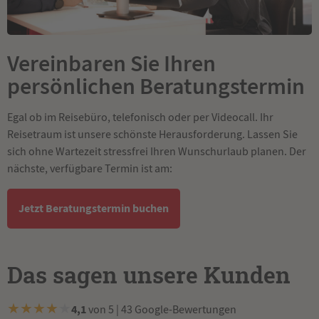
Vereinbaren Sie Ihren
persönlichen Beratungstermin
Egal ob im Reisebüro, telefonisch oder per Videocall. Ihr
Reisetraum ist unsere schönste Herausforderung. Lassen Sie
sich ohne Wartezeit stressfrei Ihren Wunschurlaub planen. Der
nächste, verfügbare Termin ist am:
Jetzt Beratungstermin buchen
Das sagen unsere Kunden
★
★
★
★
★
4,1
von 5 | 43 Google-Bewertungen