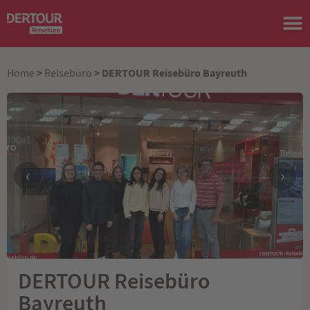
>
> DERTOUR Reisebüro Bayreuth
Home
Reisebüro
‹
›
DERTOUR Reisebüro
Bayreuth