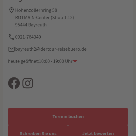
Hohenzollernring 58
ROTMAIN-Center (Shop 1.12)
95444 Bayreuth
0921-764340
bayreuth2@dertour-reisebuero.de
heute geöffnet:
10:00 - 19:00 Uhr
Termin buchen
Schreiben Sie uns
Jetzt bewerten