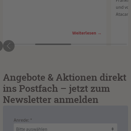
Frankfu
und von
Atacam
Weiterlesen →
Angebote & Aktionen direkt
ins Postfach – jetzt zum
Newsletter anmelden
Anrede: *