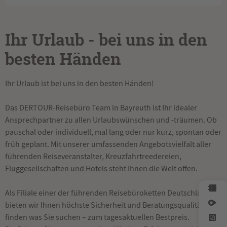
Ihr Urlaub - bei uns in den
besten Händen
Ihr Urlaub ist bei uns in den besten Händen!
Das DERTOUR-Reisebüro Team in Bayreuth ist Ihr idealer
Ansprechpartner zu allen Urlaubswünschen und -träumen. Ob
pauschal oder individuell, mal lang oder nur kurz, spontan oder
früh geplant. Mit unserer umfassenden Angebotsvielfalt aller
führenden Reiseveranstalter, Kreuzfahrtreedereien,
Fluggesellschaften und Hotels steht Ihnen die Welt offen.
Als Filiale einer der führenden Reisebüroketten Deutschlands
bieten wir Ihnen höchste Sicherheit und Beratungsqualität. Wir
finden was Sie suchen – zum tagesaktuellen Bestpreis.