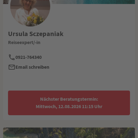
Ursula Sczepaniak
Reiseexpert/-in
0921-764340
Email schreiben
Nächster Beratungstermin:
Mittwoch, 12.08.2026 11:15 Uhr