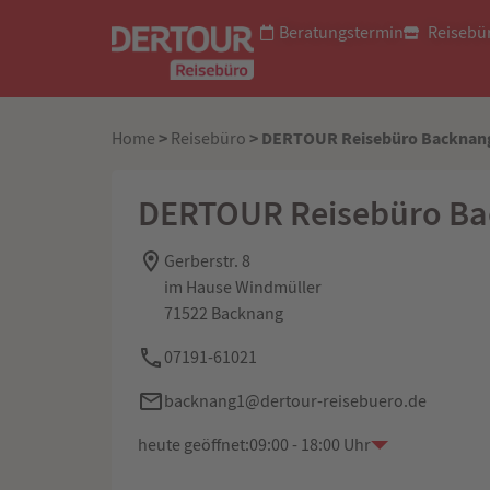
Beratungstermin
Reisebü
>
> DERTOUR Reisebüro Backnan
Home
Reisebüro
DERTOUR Reisebüro B
Gerberstr. 8
im Hause Windmüller
71522 Backnang
07191-61021
backnang1@dertour-reisebuero.de
heute geöffnet:
09:00 - 18:00 Uhr