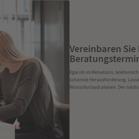
Vereinbaren Sie
Beratungstermi
Egal ob im Reisebüro, telefonisch
schönste Herausforderung. Lassen
Wunschurlaub planen. Der nächst