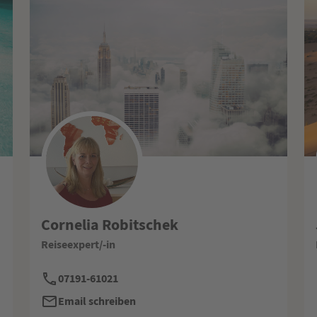
Cornelia Robitschek
Reiseexpert/-in
07191-61021
Email schreiben