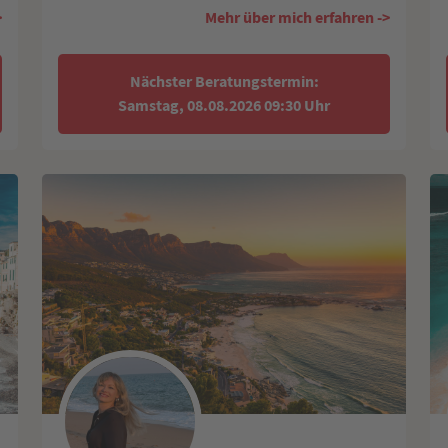
>
Mehr über mich erfahren ->
Nächster Beratungstermin:
Samstag, 08.08.2026 09:30 Uhr