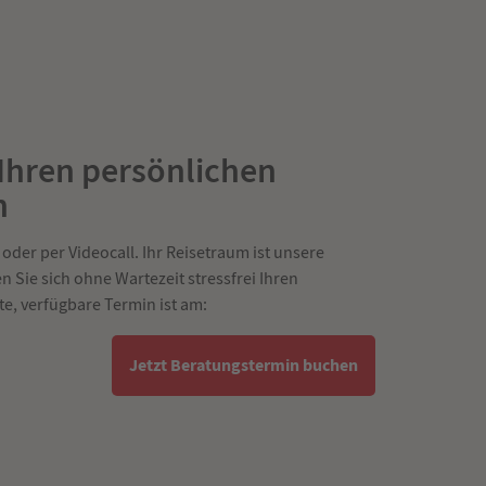
 Ihren persönlichen
n
 oder per Videocall. Ihr Reisetraum ist unsere
 Sie sich ohne Wartezeit stressfrei Ihren
e, verfügbare Termin ist am:
Jetzt Beratungstermin buchen